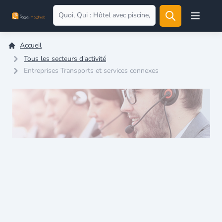
Open user
Accueil
Tous les secteurs d'activité
Entreprises Transports et services connexes