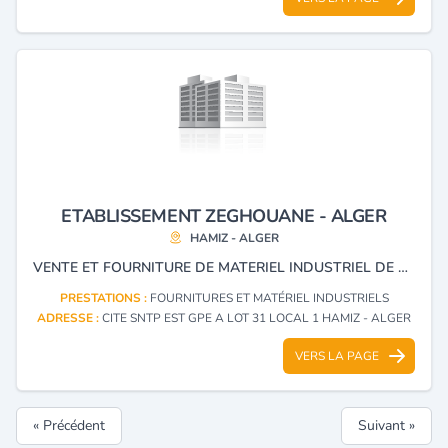
ETABLISSEMENT ZEGHOUANE - ALGER
HAMIZ - ALGER
VENTE ET FOURNITURE DE MATERIEL INDUSTRIEL DE QUALITE : COMPRESSEURS, MOTEURS ELECTRIQUES, COMPOSANTS ET PIECES PNEUMATIQUES POUR TOUS VOS BESOINS INDUSTRIELS.
PRESTATIONS :
FOURNITURES ET MATÉRIEL INDUSTRIELS
ADRESSE :
CITE SNTP EST GPE A LOT 31 LOCAL 1 HAMIZ - ALGER
VERS LA PAGE
« Précédent
Suivant »