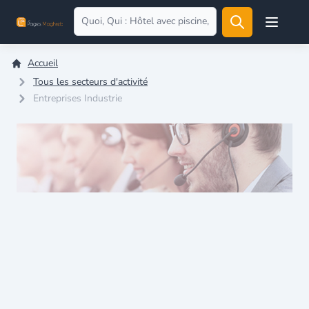
Open user
Accueil
Tous les secteurs d'activité
Entreprises Industrie