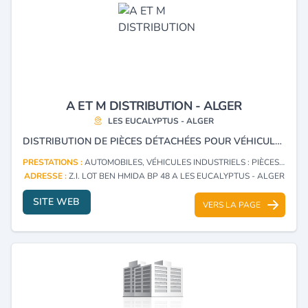
A ET M DISTRIBUTION - ALGER
LES EUCALYPTUS - ALGER
DISTRIBUTION DE PIÈCES DÉTACHÉES POUR VÉHICULES INDUSTRIELS ET LOURDS.
PRESTATIONS :
AUTOMOBILES, VÉHICULES INDUSTRIELS : PIÈCES DE RECHANGE ET ACCESSOIRES (COMMERCE)
ADRESSE :
Z.I. LOT BEN HMIDA BP 48 A LES EUCALYPTUS - ALGER
SITE WEB
VERS LA PAGE