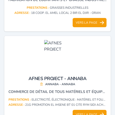
PRESTATIONS :
GRAISSES INDUSTRIELLES
ADRESSE :
18 COOP. EL AMEL LOCAL 2 BIR EL DJIR - ORAN
VERS LA PAGE
AFNES PROJECT - ANNABA
ANNABA - ANNABA
COMMERCE DE DÉTAIL DE TOUS MATÉRIELS ET ÉQUIPEMENTS LIÉS AU DOMAINE DE L'ÉLECTRICITÉ ET L'ÉLECTRONIQUE ET CONCEPTION ET RÉALISATION INDUSTRIELLE.
PRESTATIONS :
ELECTRICITÉ, ÉLECTRONIQUE : MATÉRIEL ET FOURNITURES (DÉTAIL)
ADRESSE :
21G PROMOTION EL IHSENE BT 01 CITE RYM SIDI ACHOUR ANNABA - ANNABA
VERS LA PAGE