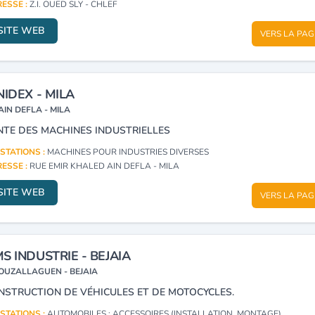
ESSE :
Z.I. OUED SLY - CHLEF
SITE WEB
VERS LA PAG
NIDEX - MILA
AIN DEFLA - MILA
NTE DES MACHINES INDUSTRIELLES
STATIONS :
MACHINES POUR INDUSTRIES DIVERSES
ESSE :
RUE EMIR KHALED AIN DEFLA - MILA
SITE WEB
VERS LA PAG
S INDUSTRIE - BEJAIA
OUZALLAGUEN - BEJAIA
NSTRUCTION DE VÉHICULES ET DE MOTOCYCLES.
STATIONS :
AUTOMOBILES : ACCESSOIRES (INSTALLATION, MONTAGE)