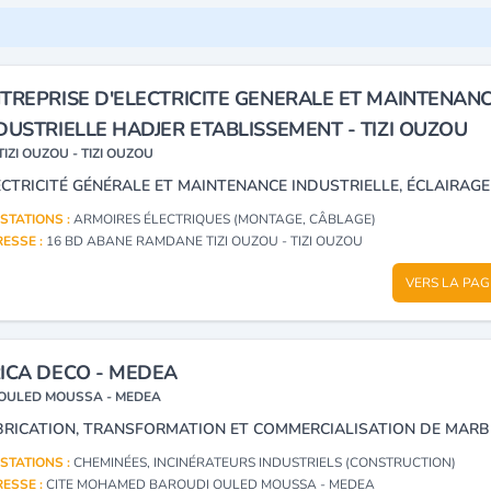
TREPRISE D'ELECTRICITE GENERALE ET MAINTENAN
DUSTRIELLE HADJER ETABLISSEMENT - TIZI OUZOU
TIZI OUZOU - TIZI OUZOU
STATIONS :
ARMOIRES ÉLECTRIQUES (MONTAGE, CÂBLAGE)
ESSE :
16 BD ABANE RAMDANE TIZI OUZOU - TIZI OUZOU
VERS LA PAG
ICA DECO - MEDEA
OULED MOUSSA - MEDEA
STATIONS :
CHEMINÉES, INCINÉRATEURS INDUSTRIELS (CONSTRUCTION)
ESSE :
CITE MOHAMED BAROUDI OULED MOUSSA - MEDEA