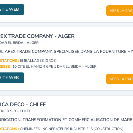
SITE WEB
VERS LA PAG
EX TRADE COMPANY - ALGER
DAR EL BEIDA - ALGER
STATIONS :
EMBALLAGES (GROS)
ESSE :
10 CITE EL HAMIZ 4 GPE 1 DAR EL BEIDA - ALGER
SITE WEB
VERS LA PAG
ICA DECO - CHLEF
OUED SLY - CHLEF
STATIONS :
CHEMINÉES, INCINÉRATEURS INDUSTRIELS (CONSTRUCTION)