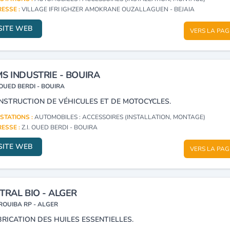
ESSE :
VILLAGE IFRI IGHZER AMOKRANE OUZALLAGUEN - BEJAIA
SITE WEB
VERS LA PAG
S INDUSTRIE - BOUIRA
OUED BERDI - BOUIRA
NSTRUCTION DE VÉHICULES ET DE MOTOCYCLES.
STATIONS :
AUTOMOBILES : ACCESSOIRES (INSTALLATION, MONTAGE)
ESSE :
Z.I. OUED BERDI - BOUIRA
SITE WEB
VERS LA PAG
TRAL BIO - ALGER
ROUIBA RP - ALGER
BRICATION DES HUILES ESSENTIELLES.