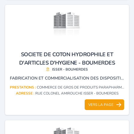
SOCIETE DE COTON HYDROPHILE ET
D'ARTICLES D'HYGIENE - BOUMERDES
ISSER - BOUMERDES
FABRICATION ET COMMERCIALISATION DES DISPOSITIFS MÉDICAUX.
PRESTATIONS :
COMMERCE DE GROS DE PRODUITS PARAPHARMACEUTIQUES, MATÉRIEL ET INSTRUMENTS MÉDICO-CHIRURGICAUX, LEURS ACCESSOIRES, PIÈCES DÉTACHÉES ET CONSOMMABLES
ADRESSE :
RUE COLONEL AMIROUCHE ISSER - BOUMERDES
VERS LA PAGE