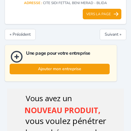
ADRESSE :
CITE SIDI FETTAL BENI MERAD - BLIDA
VERS LA PAGE
« Précédent
Suivant »
Une page pour votre entreprise
Ajouter mon entreprise