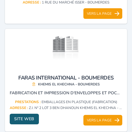
ADRESSE :
1 RUE DU MARCHÉ ISSER - BOUMERDES
VERS LA PAGE
FARAS INTERNATIONAL - BOUMERDES
KHEMIS EL KHECHNA - BOUMERDES
FABRICATION ET IMPRESSION D'ENVELOPPES ET POCHETTES EN PAPIER ET PP (POLYPROPYLÈNE), ARTICLES PAPETERIE.
PRESTATIONS :
EMBALLAGES EN PLASTIQUE (FABRICATION)
ADRESSE :
Z.I. N° 2 LOT 3 BEN DHANOUN KHEMIS EL KHECHNA - BOUMERDES
SITE WEB
VERS LA PAGE