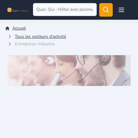
Open user
Accueil
Tous les secteurs d'activité
Entreprises Industrie