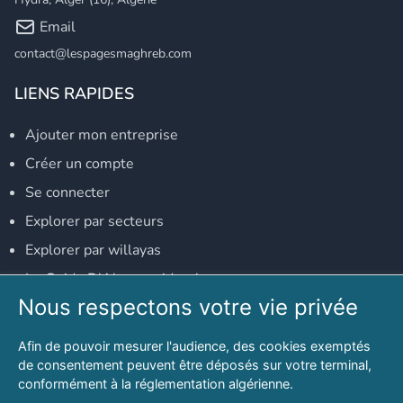
Email
contact@lespagesmaghreb.com
LIENS RAPIDES
Ajouter mon entreprise
Créer un compte
Se connecter
Explorer par secteurs
Explorer par willayas
Le Guide D'Alger, guide-alger.com
Nous respectons votre vie privée
NOS RÉSEAUX SOCIAUX
Afin de pouvoir mesurer l'audience, des cookies exemptés
Notre page Facebook
de consentement peuvent être déposés sur votre terminal,
conformément à la réglementation algérienne.
Notre page LinkedIn