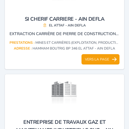
SI CHERIF CARRIERE - AIN DEFLA
EL ATTAF - AIN DEFLA
EXTRACTION CARRIÈRE DE PIERRE DE CONSTRUCTION ET INDUSTRIE, PRODUCTION INDUSTRIELLE DES PRODUITS MANUFACTURÉS EN BÉTON ET PLÂTRE.
PRESTATIONS :
MINES ET CARRIÈRES (EXPLOITATION, PRODUCTION, TRANSFORMATION, EXPORTATION)
ADRESSE :
HAMMAM BOUTRIG BP 346 EL ATTAF - AIN DEFLA
VERS LA PAGE
ENTREPRISE DE TRAVAUX GAZ ET