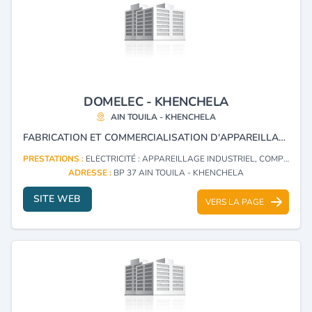
DOMELEC - KHENCHELA
AIN TOUILA - KHENCHELA
FABRICATION ET COMMERCIALISATION D'APPAREILLAGE ÉLECTRIQUE D'INSTALLATION DOMESTIQUE.
PRESTATIONS :
ELECTRICITÉ : APPAREILLAGE INDUSTRIEL, COMPOSANTS (FABRICATION)
ADRESSE :
BP 37 AIN TOUILA - KHENCHELA
SITE WEB
VERS LA PAGE