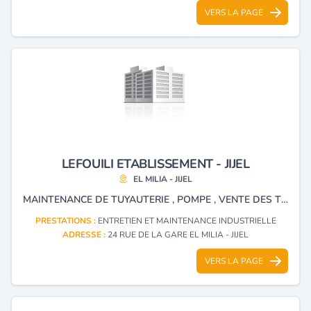
VERS LA PAGE
LEFOUILI ETABLISSEMENT - JIJEL
EL MILIA - JIJEL
MAINTENANCE DE TUYAUTERIE , POMPE , VENTE DES TENUES DE TRAVAIL ET DE SÉCURITÉ , VÊTEMENTS ET ÉQUIPEMENTS DE PROTECTION , INSTALLATION DE RÉSEAUX ANTI INCENDIE , VENTE ET RECHARGE D'EXTINCTEURS
PRESTATIONS :
ENTRETIEN ET MAINTENANCE INDUSTRIELLE
ADRESSE :
24 RUE DE LA GARE EL MILIA - JIJEL
VERS LA PAGE