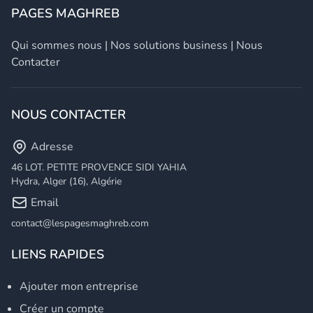
PAGES MAGHREB
Qui sommes nous
|
Nos solutions business
|
Nous
Contacter
NOUS CONTACTER
Adresse
46 LOT. PETITE PROVENCE SIDI YAHIA
Hydra, Alger (16), Algérie
Email
contact@lespagesmaghreb.com
LIENS RAPIDES
Ajouter mon entreprise
Créer un compte