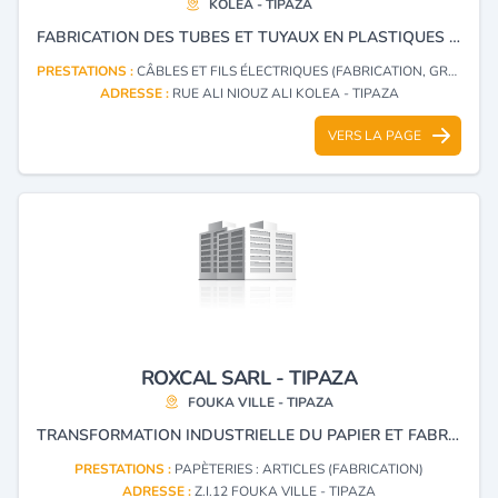
KOLEA - TIPAZA
FABRICATION DES TUBES ET TUYAUX EN PLASTIQUES FABRICATION CÂBLES ÉLECTRIQUES.
PRESTATIONS :
CÂBLES ET FILS ÉLECTRIQUES (FABRICATION, GROS)
ADRESSE :
RUE ALI NIOUZ ALI KOLEA - TIPAZA
VERS LA PAGE
ROXCAL SARL - TIPAZA
FOUKA VILLE - TIPAZA
TRANSFORMATION INDUSTRIELLE DU PAPIER ET FABRICATION D'ARTICLES DIVERS EN PAPIER.
PRESTATIONS :
PAPÈTERIES : ARTICLES (FABRICATION)
ADRESSE :
Z.I.12 FOUKA VILLE - TIPAZA