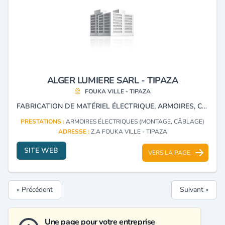
ALGER LUMIERE SARL - TIPAZA
FOUKA VILLE - TIPAZA
FABRICATION DE MATÉRIEL ÉLECTRIQUE, ARMOIRES, COFFRETS, CHEMINS DE CÂBLES, ÉCHELLES A CÂBLES, RÉGLETTES RÉFLECTEURS LUMINAIRES, DIFFUSEURS, MOBILIER DE BUREAUX ET ARMOIRES DE BRASSAGE.
PRESTATIONS :
ARMOIRES ÉLECTRIQUES (MONTAGE, CÂBLAGE)
ADRESSE :
Z.A FOUKA VILLE - TIPAZA
SITE WEB
VERS LA PAGE
« Précédent
Suivant »
Une page pour votre entreprise