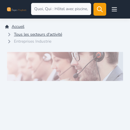
Open user
Accueil
Tous les secteurs d'activité
Entreprises Industrie