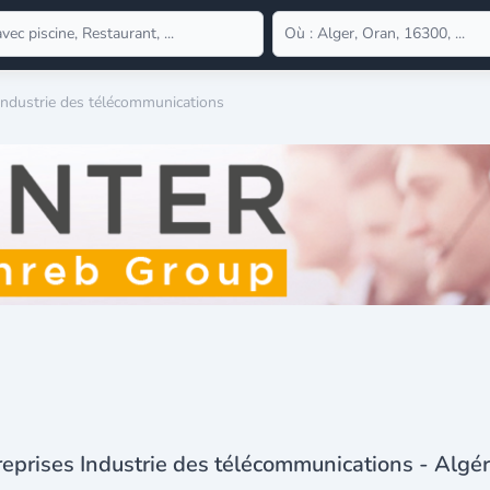
Industrie des télécommunications
reprises Industrie des télécommunications - Algér