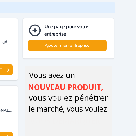
Une page pour votre
entreprise
IMPORTATION ET INSTALLATION D'ÉQUIPEMENTS POUR SALLES DE CINÉMA, THÉÂTRES ET CONFÉRENCE.
Ajouter mon entreprise
E
SOCIÉTÉ D'INGÉNIERIE ET DE RÉALISATION SPÉCIALISÉE DANS LA SIGNALISATION ET TÉLÉCOMMUNICATION FERROVIAIRE.