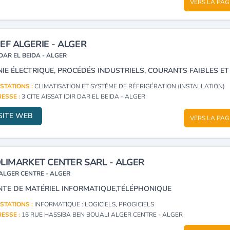
VERS LA PAG
EF ALGERIE - ALGER
DAR EL BEIDA - ALGER
STATIONS :
CLIMATISATION ET SYSTÈME DE RÉFRIGÉRATION (INSTALLATION)
ESSE :
3 CITE AISSAT IDIR DAR EL BEIDA - ALGER
SITE WEB
VERS LA PAG
LIMARKET CENTER SARL - ALGER
ALGER CENTRE - ALGER
NTE DE MATÉRIEL INFORMATIQUE,TÉLÉPHONIQUE
STATIONS :
INFORMATIQUE : LOGICIELS, PROGICIELS
ESSE :
16 RUE HASSIBA BEN BOUALI ALGER CENTRE - ALGER