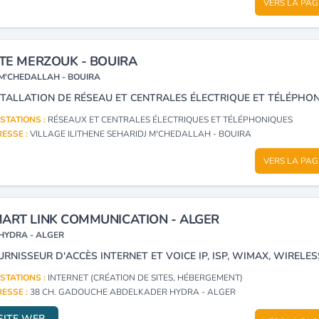
VERS LA PAG
ITE MERZOUK - BOUIRA
M'CHEDALLAH - BOUIRA
STATIONS :
RÉSEAUX ET CENTRALES ÉLECTRIQUES ET TÉLÉPHONIQUES
ESSE :
VILLAGE ILITHENE SEHARIDJ M'CHEDALLAH - BOUIRA
VERS LA PAG
ART LINK COMMUNICATION - ALGER
HYDRA - ALGER
STATIONS :
INTERNET (CRÉATION DE SITES, HÉBERGEMENT)
ESSE :
38 CH. GADOUCHE ABDELKADER HYDRA - ALGER
SITE WEB