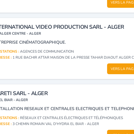
VERS LA PAG
TERNATIONAL VIDEO PRODUCTION SARL - ALGER
ALGER CENTRE - ALGER
TREPRISE CINÉMATOGRAPHIQUE.
STATIONS :
AGENCES DE COMMUNICATION
ESSE :
1 RUE BACHIR ATTAR MAISON DE LA PRESSE TAHAR DJAOUT ALGER CENTRE -
VERS LA PAG
RETI SARL - ALGER
EL BIAR - ALGER
STALLATION RESEAUX ET CENTRALES ELECTRIQUES ET TELEPHONI
STATIONS :
RÉSEAUX ET CENTRALES ÉLECTRIQUES ET TÉLÉPHONIQUES
ESSE :
3 CHEMIN ROMAIN VAL D'HYDRA EL BIAR - ALGER