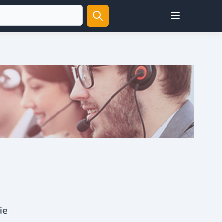
Open user menu
ie