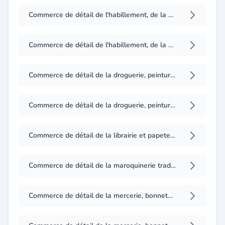
Commerce de détail de l'habillement, de la chaussure et des textiles, exercé en étal
Commerce de détail de l'habillement, de la chaussure et textiles
Commerce de détail de la droguerie, peinture, quincaillerie et articles de ménage, exercé en étal
Commerce de détail de la droguerie, peinture, quincaillerie, articles de ménage, produits d'hygiène et d'entretien domestique et professionnel
Commerce de détail de la librairie et papeterie, exercé en étal
Commerce de détail de la maroquinerie traditionnelle, exercé en étal
Commerce de détail de la mercerie, bonneterie et layettes