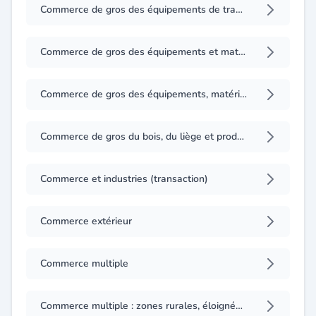
Commerce de gros des équipements de transports, de manutention et de machines utilisées dans l'industrie
Commerce de gros des équipements et matériel pour la blanchisserie, équipements pour hôtels, cafés et restaurants
Commerce de gros des équipements, matériels et produits liés au domaine des hydrocarbures
Commerce de gros du bois, du liège et produits dérivés
Commerce et industries (transaction)
Commerce extérieur
Commerce multiple
Commerce multiple : zones rurales, éloignées du grand sud (détail)