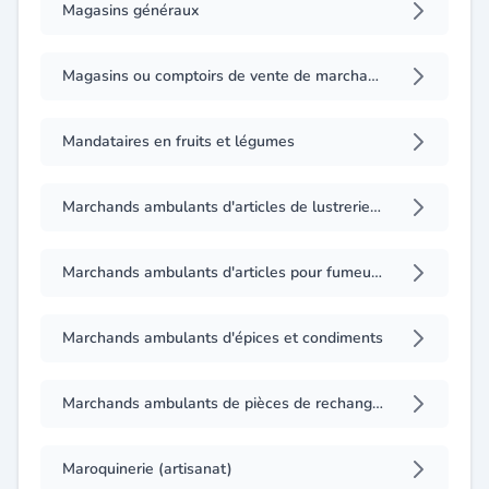
Magasins généraux
Magasins ou comptoirs de vente de marchandises
Mandataires en fruits et légumes
Marchands ambulants d'articles de lustrerie et de décoration d'intérieur
Marchands ambulants d'articles pour fumeurs, articles de bazar et journaux au niveau des marchés communaux
Marchands ambulants d'épices et condiments
Marchands ambulants de pièces de rechange électriques, électroniques et hydrauliques
Maroquinerie (artisanat)