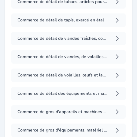
Commerce de détail de tabacs, articles pour fumeurs, articles de bazar et journaux
Commerce de détail de tapis, exercé en étal
Commerce de détail de viandes fraîches, congelées ou surgelées
Commerce de détail de viandes, de volailles et œufs
Commerce de détail de volailles, œufs et lapins
Commerce de détail des équipements et matériel pour la blanchisserie, équipements pour hôtels, cafés, restaurants et magasins
Commerce de gros d'appareils et machines manuelles, mécaniques destinés à tout usage
Commerce de gros d'équipements, matériel et fournitures de sécurité et de protection