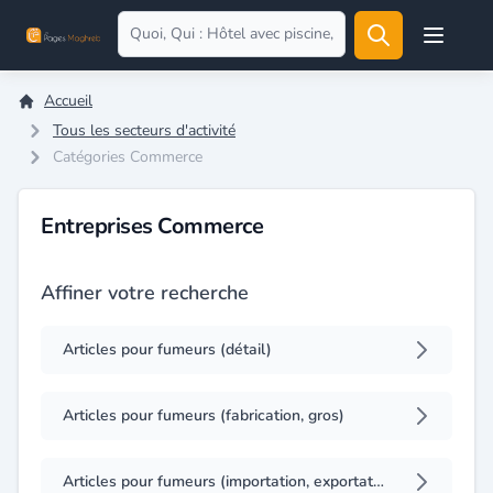
Open user
Accueil
Tous les secteurs d'activité
Catégories Commerce
Entreprises Commerce
Affiner votre recherche
Articles pour fumeurs (détail)
Articles pour fumeurs (fabrication, gros)
Articles pour fumeurs (importation, exportation)