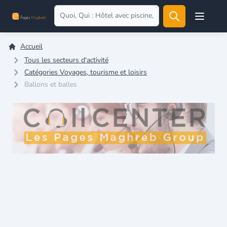
Open user
Accueil
Tous les secteurs d'activité
Catégories Voyages, tourisme et loisirs
Ballons et balles