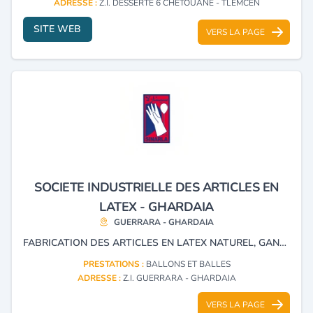
ADRESSE :
Z.I. DESSERTE 6 CHETOUANE - TLEMCEN
SITE WEB
VERS LA PAGE
SOCIETE INDUSTRIELLE DES ARTICLES EN
LATEX - GHARDAIA
GUERRARA - GHARDAIA
FABRICATION DES ARTICLES EN LATEX NATUREL, GANTS DE PROTECTION ET BALLON PUBLICITAIRE.
PRESTATIONS :
BALLONS ET BALLES
ADRESSE :
Z.I. GUERRARA - GHARDAIA
VERS LA PAGE