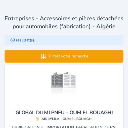
Entreprises - Accessoires et pièces détachées
pour automobiles (fabrication) - Algérie
69 résultat(s).
Filtrez votre recherche
GLOBAL DILMI PNEU - OUM EL BOUAGHI
AIN M'LILA - OUM EL BOUAGHI
LUBRIFICATION ET IMPORTATION, FABRICATION DE PNEUS NEUFS EN CAOUTCHOUC UTILISÉS POUR TOUS TYPES DE VOITURES, AUTOBUS, CAMIONS, AVIONS, MOTOCYCLES, BICYCLES, BICYCLETTES.