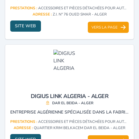
PRESTATIONS :
ACCESSOIRES ET PIÈCES DÉTACHÉES POUR AUTOMOBILES (FABRICATION)
ADRESSE :
Z.I. N° 76 OUED SMAR - ALGER
SITE WEB
VERS LA PAGE
DIGIUS LINK ALGERIA - ALGER
DAR EL BEIDA - ALGER
ENTREPRISE ALGÉRIENNE SPÉCIALISÉE DANS LA FABRICATION ET LA DISTRIBUTION DE PRODUITS INFORMATIQUES ET ÉLECTRONIQUES. ELLE PROPOSE UNE GAMME DE PRODUITS COMPRENANT DES ACCESSOIRES INFORMATIQUES, DES CÂBLES, DES CHARGEURS ET DES ÉQUIPEMENTS ÉLECTRONIQUES.
PRESTATIONS :
ACCESSOIRES ET PIÈCES DÉTACHÉES POUR AUTOMOBILES (FABRICATION)
ADRESSE :
QUARTIER KRIM BELKACEM DAR EL BEIDA - ALGER