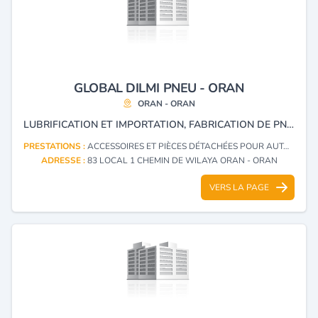
GLOBAL DILMI PNEU - ORAN
ORAN - ORAN
LUBRIFICATION ET IMPORTATION, FABRICATION DE PNEUS NEUFS EN CAOUTCHOUC UTILISÉS POUR TOUS TYPES DE VOITURES, AUTOBUS, CAMIONS, AVIONS, MOTOCYCLES, BICYCLES, BICYCLETTES.
PRESTATIONS :
ACCESSOIRES ET PIÈCES DÉTACHÉES POUR AUTOMOBILES (FABRICATION)
ADRESSE :
83 LOCAL 1 CHEMIN DE WILAYA ORAN - ORAN
VERS LA PAGE