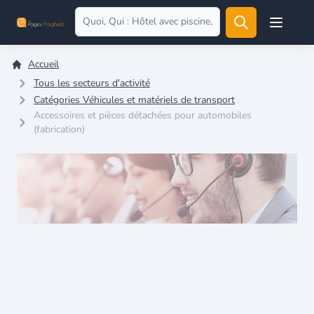
Open user
Accueil
Tous les secteurs d'activité
Catégories Véhicules et matériels de transport
Accessoires et pièces détachées pour automobiles
(fabrication)