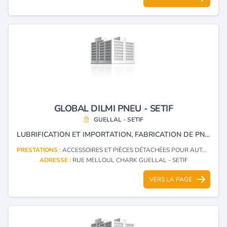
GLOBAL DILMI PNEU - SETIF
GUELLAL - SETIF
LUBRIFICATION ET IMPORTATION, FABRICATION DE PNEUS NEUFS EN CAOUTCHOUC UTILISÉS POUR TOUS TYPES DE VOITURES, AUTOBUS, CAMIONS, AVIONS, MOTOCYCLES, BICYCLES, BICYCLETTES.
PRESTATIONS :
ACCESSOIRES ET PIÈCES DÉTACHÉES POUR AUTOMOBILES (FABRICATION)
ADRESSE :
RUE MELLOUL CHARK GUELLAL - SETIF
VERS LA PAGE