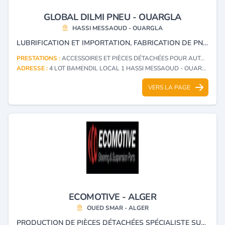
GLOBAL DILMI PNEU - OUARGLA
HASSI MESSAOUD - OUARGLA
LUBRIFICATION ET IMPORTATION, FABRICATION DE PNEUS NEUFS EN CAOUTCHOUC UTILISÉS POUR TOUS TYPES DE VOITURES, AUTOBUS, CAMIONS, AVIONS, MOTOCYCLES, BICYCLES, BICYCLETTES.
PRESTATIONS :
ACCESSOIRES ET PIÈCES DÉTACHÉES POUR AUTOMOBILES (FABRICATION)
ADRESSE :
4 LOT BAMENDIL LOCAL 1 HASSI MESSAOUD - OUARGLA
VERS LA PAGE
ECOMOTIVE - ALGER
OUED SMAR - ALGER
PRODUCTION DE PIÈCES DÉTACHÉES SPÉCIALISTE SUSPENSION.