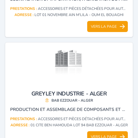
PRESTATIONS :
ACCESSOIRES ET PIÈCES DÉTACHÉES POUR AUTOMOBILES (FABRICATION)
ADRESSE :
LOT 01 NOVEMBRE AIN M'LILA - OUM EL BOUAGHI
VERS LA PAGE
GREYLEY INDUSTRIE - ALGER
BAB EZZOUAR - ALGER
PRODUCTION ET ASSEMBLAGE DE COMPOSANTS ET D'ACCESSOIRES POUR DIVERS EQUIPEMENTS, PIÈCES AUTOMOBILES, MOTEURS STATIONNAIRES, GRANDES MACHINES AINSI QUE LA FABRICATION ET LA DISTRIBUTION D’ÉQUIPEMENTS ÉLECTRIQUES ET ÉLECTRONIQUES.
PRESTATIONS :
ACCESSOIRES ET PIÈCES DÉTACHÉES POUR AUTOMOBILES (FABRICATION)
ADRESSE :
01 CITE BEN HAMOUDA LOT 94 BAB EZZOUAR - ALGER
VERS LA PAGE