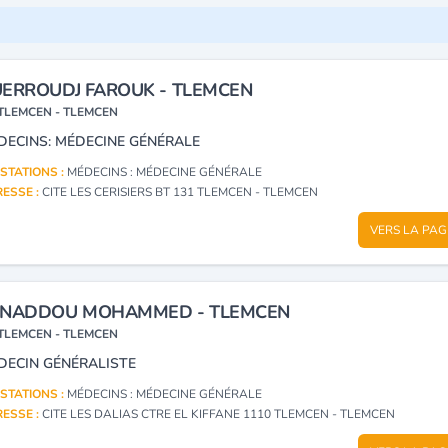
ERROUDJ FAROUK - TLEMCEN
TLEMCEN - TLEMCEN
DECINS: MÉDECINE GÉNÉRALE
STATIONS :
MÉDECINS : MÉDECINE GÉNÉRALE
ESSE :
CITE LES CERISIERS BT 131 TLEMCEN - TLEMCEN
VERS LA PAG
ENADDOU MOHAMMED - TLEMCEN
TLEMCEN - TLEMCEN
DECIN GÉNÉRALISTE
STATIONS :
MÉDECINS : MÉDECINE GÉNÉRALE
ESSE :
CITE LES DALIAS CTRE EL KIFFANE 1110 TLEMCEN - TLEMCEN