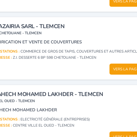
VERS LA PAG
AZAIRIA SARL - TLEMCEN
CHETOUANE - TLEMCEN
BRICATION ET VENTE DE COUVERTURES
STATIONS :
COMMERCE DE GROS DE TAPIS, COUVERTURES ET AUTRES ARTICLES SIMILAIRES À BASE DE MATIÈRES T
ESSE :
Z.I. DESSERTE 6 BP 598 CHETOUANE - TLEMCEN
VERS LA PAG
HECH MOHAMED LAKHDER - TLEMCEN
EL OUED - TLEMCEN
HECH MOHAMED LAKHDER
STATIONS :
ELECTRICITÉ GÉNÉRALE (ENTREPRISES)
ESSE :
CENTRE VILLE EL OUED - TLEMCEN
VERS LA PAG