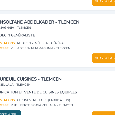
VERS LA PAG
NSOLTANE ABDELKADER - TLEMCEN
MAGHNIA - TLEMCEN
DECIN GÉNÉRALISTE
STATIONS :
MÉDECINS : MÉDECINE GÉNÉRALE
ESSE :
VILLAGE BENTAIM MAGHNIA - TLEMCEN
VERS LA PAG
UREUIL CUISINES - TLEMCEN
MELLALA - TLEMCEN
BRICATION ET VENTE DE CUISINES EQUIPEES
STATIONS :
CUISINES : MEUBLES (FABRICATION)
ESSE :
RUE LIBERTE BP 454 MELLALA - TLEMCEN
SITE WEB