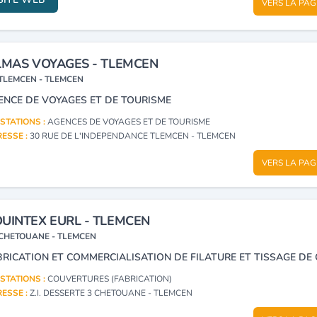
VERS LA PAG
LMAS VOYAGES - TLEMCEN
TLEMCEN - TLEMCEN
ENCE DE VOYAGES ET DE TOURISME
STATIONS :
AGENCES DE VOYAGES ET DE TOURISME
ESSE :
30 RUE DE L'INDEPENDANCE TLEMCEN - TLEMCEN
VERS LA PAG
UINTEX EURL - TLEMCEN
CHETOUANE - TLEMCEN
STATIONS :
COUVERTURES (FABRICATION)
ESSE :
Z.I. DESSERTE 3 CHETOUANE - TLEMCEN