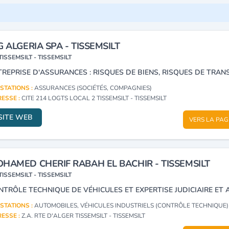
G ALGERIA SPA - TISSEMSILT
TISSEMSILT - TISSEMSILT
STATIONS :
ASSURANCES (SOCIÉTÉS, COMPAGNIES)
ESSE :
CITE 214 LOGTS LOCAL 2 TISSEMSILT - TISSEMSILT
SITE WEB
VERS LA PAG
HAMED CHERIF RABAH EL BACHIR - TISSEMSILT
TISSEMSILT - TISSEMSILT
STATIONS :
AUTOMOBILES, VÉHICULES INDUSTRIELS (CONTRÔLE TECHNIQUE)
ESSE :
Z.A. RTE D'ALGER TISSEMSILT - TISSEMSILT