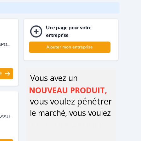
Une page pour votre
entreprise
ENTREPRISE D'ASSURANCES : RISQUES DE BIENS, RISQUES DE TRANSPORTS, ASSURANCES AGRICOLES ET ASSURANCE DE PERSONNES.
Ajouter mon entreprise
E
CONTRÔLE TECHNIQUE DE VÉHICULES ET EXPERTISE JUDICIAIRE ET ASSURANCE DE VÉHICULE ,CONTROL APPAREIL SOUS PRESSION