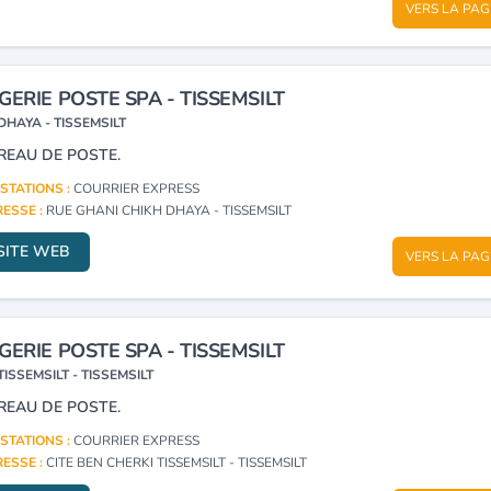
VERS LA PAG
GERIE POSTE SPA - TISSEMSILT
DHAYA - TISSEMSILT
REAU DE POSTE.
STATIONS :
COURRIER EXPRESS
ESSE :
RUE GHANI CHIKH DHAYA - TISSEMSILT
SITE WEB
VERS LA PAG
GERIE POSTE SPA - TISSEMSILT
TISSEMSILT - TISSEMSILT
REAU DE POSTE.
STATIONS :
COURRIER EXPRESS
ESSE :
CITE BEN CHERKI TISSEMSILT - TISSEMSILT