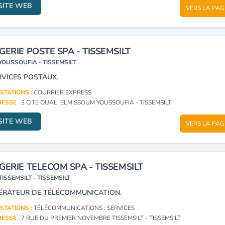
SITE WEB
VERS LA PAG
GERIE POSTE SPA - TISSEMSILT
YOUSSOUFIA - TISSEMSILT
RVICES POSTAUX.
STATIONS :
COURRIER EXPRESS
ESSE :
3 CITE OUALI ELMISSOUM YOUSSOUFIA - TISSEMSILT
SITE WEB
VERS LA PAG
GERIE TELECOM SPA - TISSEMSILT
TISSEMSILT - TISSEMSILT
ÉRATEUR DE TÉLÉCOMMUNICATION.
STATIONS :
TÉLÉCOMMUNICATIONS : SERVICES
ESSE :
7 RUE DU PREMIER NOVEMBRE TISSEMSILT - TISSEMSILT