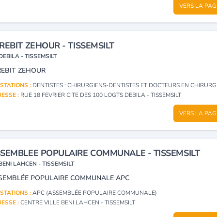
VERS LA PAG
REBIT ZEHOUR - TISSEMSILT
DEBILA - TISSEMSILT
REBIT ZEHOUR
STATIONS :
DENTISTES : CHIRURGIENS-DENTISTES ET DOCTEURS EN CHIRURGIE DEN
ESSE :
RUE 18 FEVRIER CITE DES 100 LOGTS DEBILA - TISSEMSILT
VERS LA PAG
SEMBLEE POPULAIRE COMMUNALE - TISSEMSILT
BENI LAHCEN - TISSEMSILT
SEMBLÉE POPULAIRE COMMUNALE APC
STATIONS :
APC (ASSEMBLÉE POPULAIRE COMMUNALE)
ESSE :
CENTRE VILLE BENI LAHCEN - TISSEMSILT