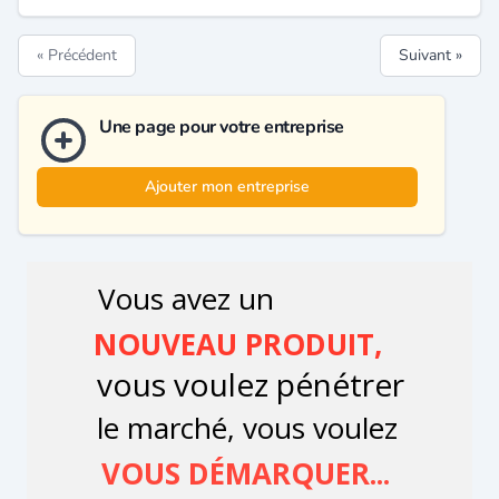
« Précédent
Suivant »
Une page pour votre entreprise
Ajouter mon entreprise