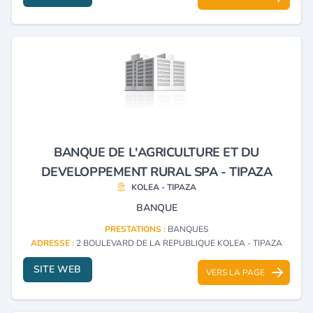
BANQUE DE L'AGRICULTURE ET DU
DEVELOPPEMENT RURAL SPA - TIPAZA
KOLEA - TIPAZA
BANQUE
PRESTATIONS :
BANQUES
ADRESSE :
2 BOULEVARD DE LA REPUBLIQUE KOLEA - TIPAZA
SITE WEB
VERS LA PAGE