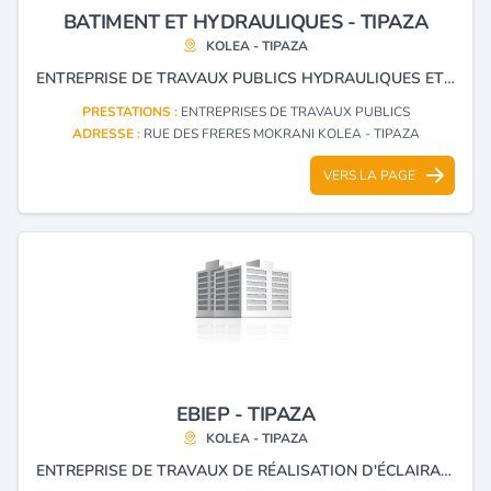
BATIMENT ET HYDRAULIQUES - TIPAZA
KOLEA - TIPAZA
ENTREPRISE DE TRAVAUX PUBLICS HYDRAULIQUES ET BÂTIMENT.
PRESTATIONS :
ENTREPRISES DE TRAVAUX PUBLICS
ADRESSE :
RUE DES FRERES MOKRANI KOLEA - TIPAZA
VERS LA PAGE
EBIEP - TIPAZA
KOLEA - TIPAZA
ENTREPRISE DE TRAVAUX DE RÉALISATION D'ÉCLAIRAGE PUBLIC.