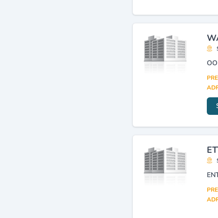
WA
PRE
ADR
ET
EN
PRE
ADR