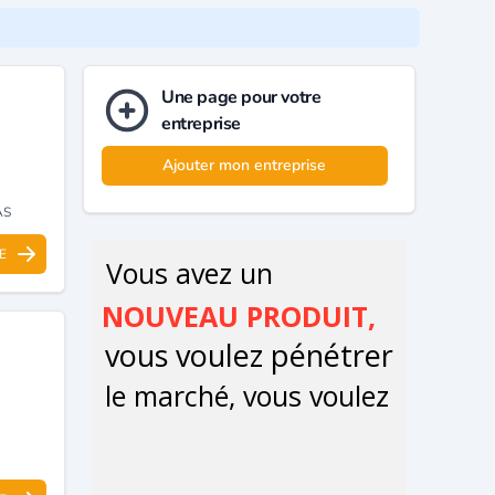
Une page pour votre
entreprise
Ajouter mon entreprise
AS
E