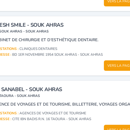
VERS LA PAG
ESH SMILE - SOUK AHRAS
SOUK AHRAS - SOUK AHRAS
BINET DE CHIRURGIE ET D’ESTHÉTIQUE DENTAIRE.
STATIONS :
CLINIQUES DENTAIRES
ESSE :
BD 1ER NOVEMBRE 1954 SOUK AHRAS - SOUK AHRAS
VERS LA PAG
 SANABEL - SOUK AHRAS
TAOURA - SOUK AHRAS
STATIONS :
AGENCES DE VOYAGES ET DE TOURISME
ESSE :
CITE IBN BADIS R.N. 16 TAOURA - SOUK AHRAS
VERS LA PAG