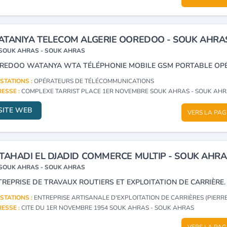
TANIYA TELECOM ALGERIE OOREDOO - SOUK AHRA
SOUK AHRAS - SOUK AHRAS
STATIONS :
OPÉRATEURS DE TÉLÉCOMMUNICATIONS
ESSE :
COMPLEXE TARRIST PLACE 1ER NOVEMBRE SOUK AHRAS - SOUK AH
SITE WEB
VERS LA PAG
TAHADI EL DJADID COMMERCE MULTIP - SOUK AHRA
SOUK AHRAS - SOUK AHRAS
TREPRISE DE TRAVAUX ROUTIERS ET EXPLOITATION DE CARRIÈRE.
STATIONS :
ENTREPRISE ARTISANALE D'EXPLOITATION DE CARRIÈRES (PIERRES, GYPSE, PIERRE À
ESSE :
CITE DU 1ER NOVEMBRE 1954 SOUK AHRAS - SOUK AHRAS
VERS LA PAG