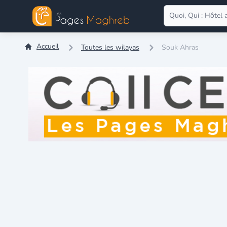
Accueil
Toutes les wilayas
Souk Ahras