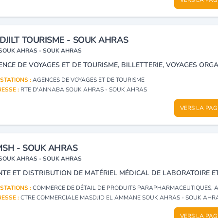
DJILT TOURISME - SOUK AHRAS
SOUK AHRAS - SOUK AHRAS
STATIONS :
AGENCES DE VOYAGES ET DE TOURISME
ESSE :
RTE D'ANNABA SOUK AHRAS - SOUK AHRAS
VERS LA PAG
SH - SOUK AHRAS
SOUK AHRAS - SOUK AHRAS
STATIONS :
COMMERCE DE DÉTAIL DE PRODUITS PARAPHARMACEUTIQUES, APPAREILS, MATÉRIELS ET INSTRUMENTS MÉDICO-CHIRURGICAUX, LEURS ACCESSOIRES, PIÈCES DÉTACHÉES ET
ESSE :
CTRE COMMERCIALE MASDJID EL AMMANE SOUK AHRAS - SOUK AHR
VERS LA PAG