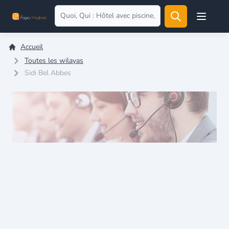
Open user
Accueil
Toutes les wilayas
Sidi Bel Abbes