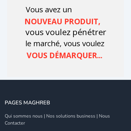
PAGES MAGHREB
Qui sommes nous
|
Nos solutions business
|
Nous
Contacter