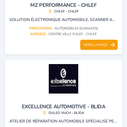
MZ PERFORMANCE - CHLEF
CHLEF - CHLEF
SOLUTION ÉLECTRONIQUE AUTOMOBILE, SCANNER AUTOMOBILE VÉRIFICATION KILOMÉTRAGE RÉEL ET ACTIVATION DE L'OPTION CACHÉE.
PRESTATIONS :
AUTOMOBILES (GARAGES)
ADRESSE :
CENTRE VILLE CHLEF - CHLEF
VERS LA PAGE
EXCELLENCE AUTOMOTIVE - BLIDA
OULED YAICH - BLIDA
ATELIER DE RÉPARATION AUTOMOBILE SPÉCIALISÉ PEUGEOT-CITROËN.