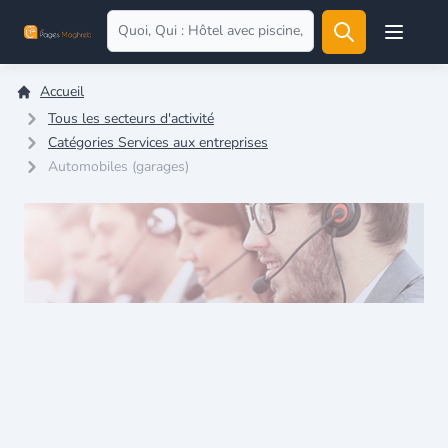
Open user
Accueil
Tous les secteurs d'activité
Catégories Services aux entreprises
Automobiles (garages)