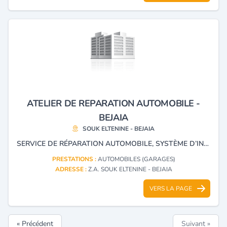
ATELIER DE REPARATION AUTOMOBILE -
BEJAIA
SOUK ELTENINE - BEJAIA
SERVICE DE RÉPARATION AUTOMOBILE, SYSTÈME D’INJECTION DIESEL, DOSEUR, SCANNER AUTOMOBILE ET INJECTEUR.
PRESTATIONS :
AUTOMOBILES (GARAGES)
ADRESSE :
Z.A. SOUK ELTENINE - BEJAIA
VERS LA PAGE
« Précédent
Suivant »