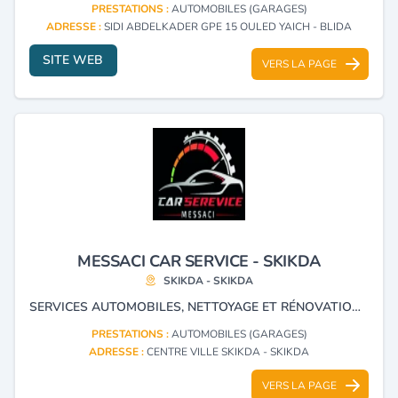
PRESTATIONS :
AUTOMOBILES (GARAGES)
ADRESSE :
SIDI ABDELKADER GPE 15 OULED YAICH - BLIDA
SITE WEB
VERS LA PAGE
MESSACI CAR SERVICE - SKIKDA
SKIKDA - SKIKDA
SERVICES AUTOMOBILES, NETTOYAGE ET RÉNOVATION DE SYSTÈME ANTI-POLLUTION : DPF-GPF-CAT-SCR-DOC.
PRESTATIONS :
AUTOMOBILES (GARAGES)
ADRESSE :
CENTRE VILLE SKIKDA - SKIKDA
VERS LA PAGE