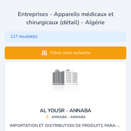
Entreprises - Appareils médicaux et
chirurgicaux (détail) - Algérie
117 résultat(s).
Filtrez votre recherche
AL YOUSR - ANNABA
ANNABA - ANNABA
IMPORTATION ET DISTRIBUTION DE PRODUITS PARA-PHARMACEUTIQUES, CHIMIQUE ET RÉACTIF, MATÉRIEL ET INSTRUMENTS MÉDICO-CHIRURGICAL, PIÈCES DÉTACHÉS, CONSOMMABLES MARQUE EDAN.