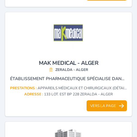
MAK MEDICAL - ALGER
ZERALDA - ALGER
ÉTABLISSEMENT PHARMACEUTIQUE SPÉCIALISE DANS L’IMPORTATION DE DISPOSITIFS MÉDICAUX, EXERÇANT UNE ACTIVITÉ ENTIÈREMENT RÉGLEMENTÉE.
PRESTATIONS :
APPAREILS MÉDICAUX ET CHIRURGICAUX (DÉTAIL)
ADRESSE :
133 LOT. EST BP 228 ZERALDA - ALGER
VERS LA PAGE