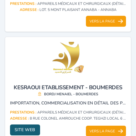
PRESTATIONS :
APPAREILS MÉDICAUX ET CHIRURGICAUX (DÉTAIL)
ADRESSE :
LOT. 5 MONT PLAISANT ANNABA - ANNABA
VERS LA PAGE
KESRAOUI ETABLISSEMENT - BOUMERDES
BORDJ MENAIEL - BOUMERDES
IMPORTATION, COMMERCIALISATION EN DÉTAIL DES PRODUITS MÉDICAUX DENTAIRE ET CHIRURGICALES.
PRESTATIONS :
APPAREILS MÉDICAUX ET CHIRURGICAUX (DÉTAIL)
ADRESSE :
8 RUE COLONEL AMIROUCHE COOP. TEGHZI LOCAL 6 BORDJ MENAIEL - BOUMERDES
SITE WEB
VERS LA PAGE