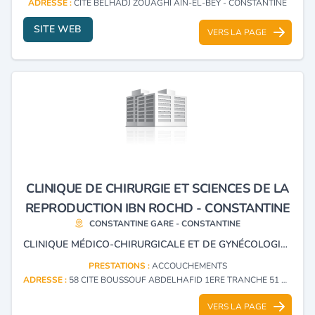
ADRESSE :
CITE BELHADJ ZOUAGHI AIN-EL-BEY - CONSTANTINE
SITE WEB
VERS LA PAGE
CLINIQUE DE CHIRURGIE ET SCIENCES DE LA
REPRODUCTION IBN ROCHD - CONSTANTINE
CONSTANTINE GARE - CONSTANTINE
CLINIQUE MÉDICO-CHIRURGICALE ET DE GYNÉCOLOGIE-OBSTÉTRIQUE.
PRESTATIONS :
ACCOUCHEMENTS
ADRESSE :
58 CITE BOUSSOUF ABDELHAFID 1ERE TRANCHE 51 CONSTANTINE GARE - CONSTANTINE
VERS LA PAGE