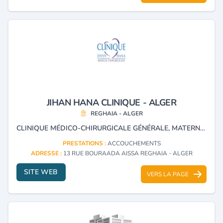
JIHAN HANA CLINIQUE - ALGER
REGHAIA - ALGER
CLINIQUE MÉDICO-CHIRURGICALE GÉNÉRALE, MATERNITÉ OBSTÉTRIQUE, PÉDIATRIE, CHIRURGIE GÉNÉRALE, UROLOGIE, OPHTALMOLOGIE, ORTHOPÉDIE, ARTHROSCOPIE, CHIRURGIE MAXILLO-FACIALE, ACUPUNCTURE, CENTRE DE RADIOLOGIE, LABORATOIRE D'ANALYSES.
PRESTATIONS :
ACCOUCHEMENTS
ADRESSE :
13 RUE BOURAADA AISSA REGHAIA - ALGER
SITE WEB
VERS LA PAGE