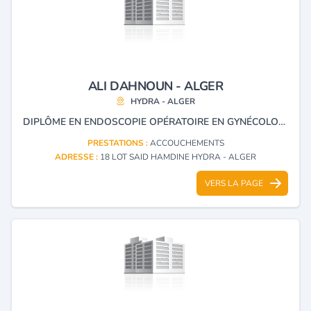
ALI DAHNOUN - ALGER
HYDRA - ALGER
DIPLÔME EN ENDOSCOPIE OPÉRATOIRE EN GYNÉCOLOGIE , ÉCHOGRAPHIE ACCOUCHEMENT STÉRILITÉ MALADIES DES SEINS, HYSTÉROSCOPIE CŒLIOSCOPIE ET CHIRURGIE GYNÉCOLOGIQUE
PRESTATIONS :
ACCOUCHEMENTS
ADRESSE :
18 LOT SAID HAMDINE HYDRA - ALGER
VERS LA PAGE