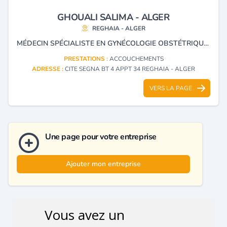
GHOUALI SALIMA - ALGER
REGHAIA - ALGER
MÉDECIN SPÉCIALISTE EN GYNÉCOLOGIE OBSTÉTRIQUE, MALADIES DES SEINS, ÉCHOGRAPHIE, COLPOSCOPIE, CHIRURGIE ET ACCOUCHEMENT.
PRESTATIONS :
ACCOUCHEMENTS
ADRESSE :
CITE SEGNA BT 4 APPT 34 REGHAIA - ALGER
VERS LA PAGE
Une page pour votre entreprise
Ajouter mon entreprise