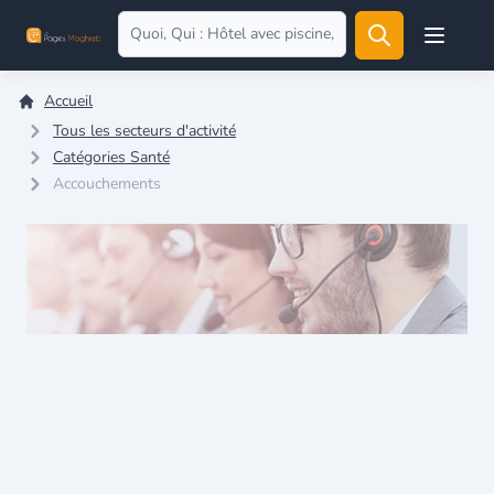
Open user
Accueil
Tous les secteurs d'activité
Catégories Santé
Accouchements