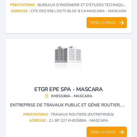
PRESTATIONS :
BUREAUX D'INGÉNIERIE ET D'ÉTUDES TECHNIQUES
ADRESSE :
CITE DES 936 LOGTS BLOC 8 C4 MASCARA - MASCARA
VERS LA PAGE
ETGR EPE SPA - MASCARA
KHESSIBIA - MASCARA
ENTREPRISE DE TRAVAUX PUBLIC ET GÉNIE ROUTIER, EXPLOITATION DE CALCAIRE POUR AGRÉGATS.
PRESTATIONS :
TRAVAUX ROUTIERS (ENTREPRISES)
ADRESSE :
Z.I. BP 227 KHESSIBIA - MASCARA
VERS LA PAGE