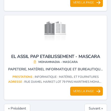
VERS LA PAGE
EL ASSIL PAP ETABLISSEMENT - MASCARA
MOHAMMADIA - MASCARA
PAPETERIE, MATÉRIEL INFORMATIQUE ET BUREAUTIQUE, SPÉCIALISTE CARTOUCHE ET TONNER.
PRESTATIONS :
INFORMATIQUE : MATÉRIEL ET FOURNITURES
ADRESSE :
RUE DJAMEL HARKET LOT 79 PINS MARITIMES MOHAMMADIA - MASCARA
VERS LA PAGE
« Précédent
Suivant »