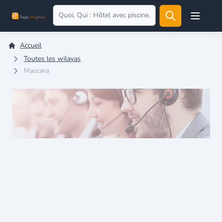
Open user
Accueil
Toutes les wilayas
Mascara