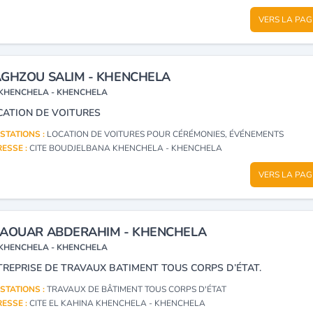
VERS LA PAG
GHZOU SALIM - KHENCHELA
KHENCHELA - KHENCHELA
CATION DE VOITURES
STATIONS :
LOCATION DE VOITURES POUR CÉRÉMONIES, ÉVÉNEMENTS
ESSE :
CITE BOUDJELBANA KHENCHELA - KHENCHELA
VERS LA PAG
AOUAR ABDERAHIM - KHENCHELA
KHENCHELA - KHENCHELA
TREPRISE DE TRAVAUX BATIMENT TOUS CORPS D’ÉTAT.
STATIONS :
TRAVAUX DE BÂTIMENT TOUS CORPS D'ÉTAT
ESSE :
CITE EL KAHINA KHENCHELA - KHENCHELA