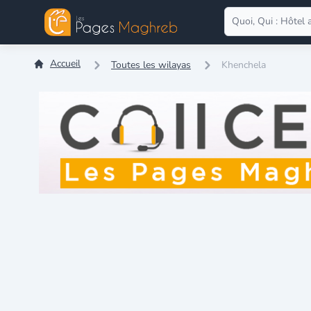
Accueil
Toutes les wilayas
Khenchela