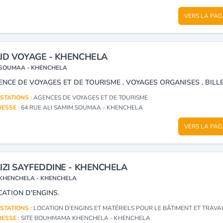
VERS LA PAG
ID VOYAGE - KHENCHELA
SOUMAA - KHENCHELA
STATIONS :
AGENCES DE VOYAGES ET DE TOURISME
ESSE :
64 RUE ALI SAMIM SOUMAA - KHENCHELA
VERS LA PAG
IZI SAYFEDDINE - KHENCHELA
KHENCHELA - KHENCHELA
CATION D'ENGINS.
STATIONS :
LOCATION D'ENGINS ET MATÉRIELS POUR LE BÂTIMENT ET TRAVAUX PU
ESSE :
SITE BOUHMAMA KHENCHELA - KHENCHELA