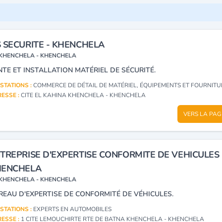
 SECURITE - KHENCHELA
KHENCHELA - KHENCHELA
NTE ET INSTALLATION MATÉRIEL DE SÉCURITÉ.
STATIONS :
COMMERCE DE DÉTAIL DE MATÉRIEL, ÉQUIPEMENTS ET FOURNITURES DE PROTECTION ET DE SÉCURITÉ, LEURS PIÈCES DÉTACHÉES ET A
ESSE :
CITE EL KAHINA KHENCHELA - KHENCHELA
VERS LA PAG
TREPRISE D'EXPERTISE CONFORMITE DE VEHICULES 
HENCHELA
KHENCHELA - KHENCHELA
REAU D'EXPERTISE DE CONFORMITÉ DE VÉHICULES.
STATIONS :
EXPERTS EN AUTOMOBILES
ESSE :
1 CITE LEMOUCHIRTE RTE DE BATNA KHENCHELA - KHENCHELA