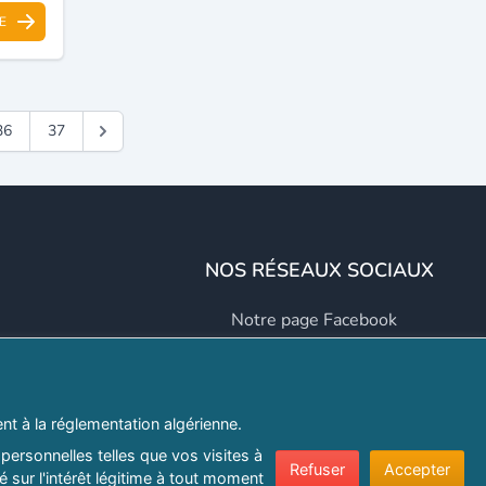
E
36
37
NOS RÉSEAUX SOCIAUX
Notre page Facebook
Notre page LinkedIn
Notre page Instagram
t à la réglementation algérienne.
Notre page Twitter
personnelles telles que vos visites à
Refuser
Accepter
 sur l'intérêt légitime à tout moment