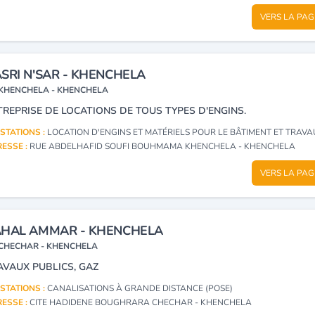
VERS LA PAG
SRI N'SAR - KHENCHELA
KHENCHELA - KHENCHELA
TREPRISE DE LOCATIONS DE TOUS TYPES D'ENGINS.
STATIONS :
LOCATION D'ENGINS ET MATÉRIELS POUR LE BÂTIMENT ET TRAVAUX PU
ESSE :
RUE ABDELHAFID SOUFI BOUHMAMA KHENCHELA - KHENCHELA
VERS LA PAG
HAL AMMAR - KHENCHELA
CHECHAR - KHENCHELA
AVAUX PUBLICS, GAZ
STATIONS :
CANALISATIONS À GRANDE DISTANCE (POSE)
ESSE :
CITE HADIDENE BOUGHRARA CHECHAR - KHENCHELA