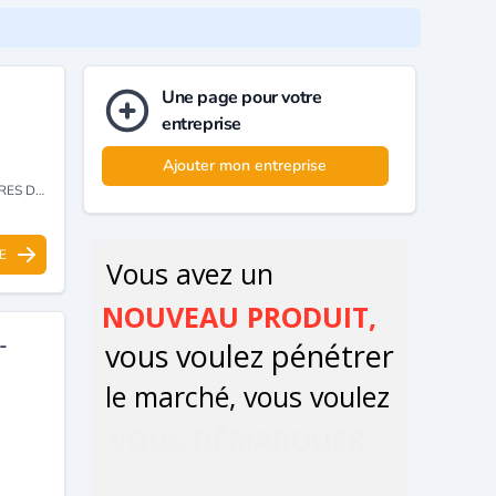
Une page pour votre
entreprise
Ajouter mon entreprise
CCESSOIRES
E
-