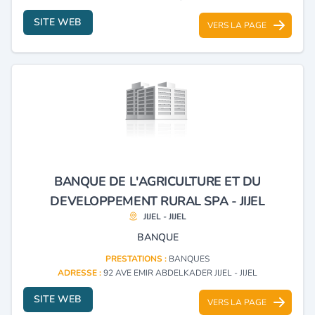
SITE WEB
VERS LA PAGE
BANQUE DE L'AGRICULTURE ET DU
DEVELOPPEMENT RURAL SPA - JIJEL
JIJEL - JIJEL
BANQUE
PRESTATIONS :
BANQUES
ADRESSE :
92 AVE EMIR ABDELKADER JIJEL - JIJEL
SITE WEB
VERS LA PAGE