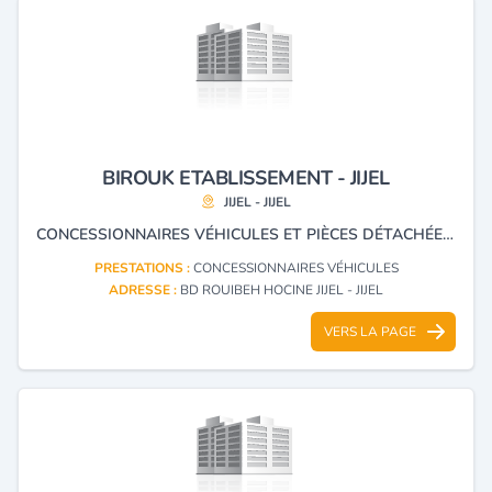
BIROUK ETABLISSEMENT - JIJEL
JIJEL - JIJEL
CONCESSIONNAIRES VÉHICULES ET PIÈCES DÉTACHÉES MARQUES SUZUKI ET KIA.
PRESTATIONS :
CONCESSIONNAIRES VÉHICULES
ADRESSE :
BD ROUIBEH HOCINE JIJEL - JIJEL
VERS LA PAGE