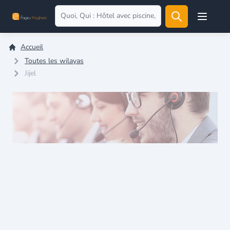
Open user
Accueil
Toutes les wilayas
Jijel