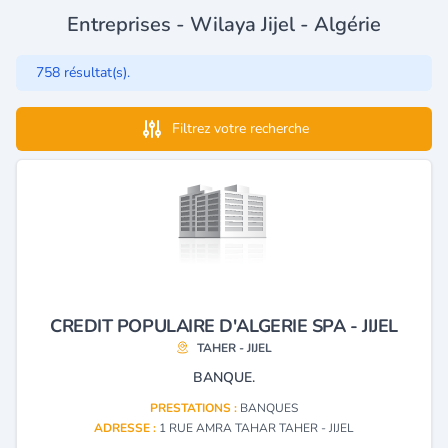
Entreprises - Wilaya Jijel - Algérie
758 résultat(s).
Filtrez votre recherche
CREDIT POPULAIRE D'ALGERIE SPA - JIJEL
TAHER - JIJEL
BANQUE.
PRESTATIONS :
BANQUES
ADRESSE :
1 RUE AMRA TAHAR TAHER - JIJEL