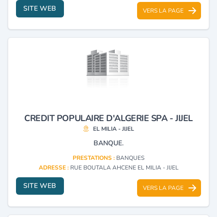
SITE WEB
VERS LA PAGE
CREDIT POPULAIRE D'ALGERIE SPA - JIJEL
EL MILIA - JIJEL
BANQUE.
PRESTATIONS :
BANQUES
ADRESSE :
RUE BOUTALA AHCENE EL MILIA - JIJEL
SITE WEB
VERS LA PAGE