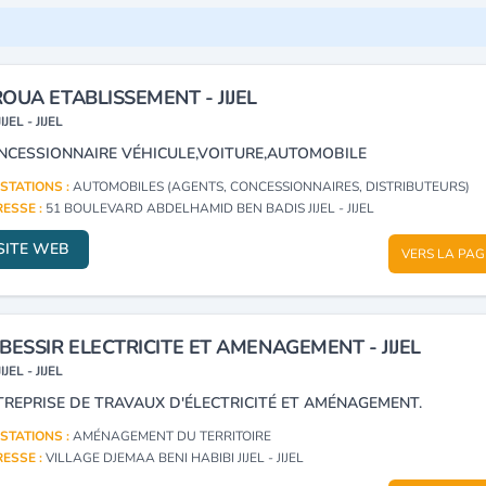
OUA ETABLISSEMENT - JIJEL
JIJEL - JIJEL
NCESSIONNAIRE VÉHICULE,VOITURE,AUTOMOBILE
STATIONS :
AUTOMOBILES (AGENTS, CONCESSIONNAIRES, DISTRIBUTEURS)
ESSE :
51 BOULEVARD ABDELHAMID BEN BADIS JIJEL - JIJEL
SITE WEB
VERS LA PAG
BESSIR ELECTRICITE ET AMENAGEMENT - JIJEL
JIJEL - JIJEL
TREPRISE DE TRAVAUX D'ÉLECTRICITÉ ET AMÉNAGEMENT.
STATIONS :
AMÉNAGEMENT DU TERRITOIRE
ESSE :
VILLAGE DJEMAA BENI HABIBI JIJEL - JIJEL