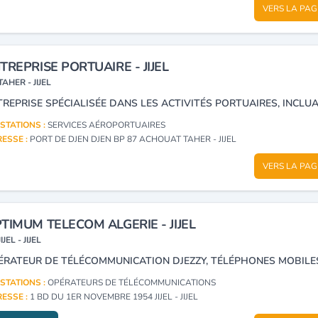
VERS LA PAG
TREPRISE PORTUAIRE - JIJEL
TAHER - JIJEL
STATIONS :
SERVICES AÉROPORTUAIRES
ESSE :
PORT DE DJEN DJEN BP 87 ACHOUAT TAHER - JIJEL
VERS LA PAG
TIMUM TELECOM ALGERIE - JIJEL
JIJEL - JIJEL
ÉRATEUR DE TÉLÉCOMMUNICATION DJEZZY, TÉLÉPHONES MOBILE
STATIONS :
OPÉRATEURS DE TÉLÉCOMMUNICATIONS
ESSE :
1 BD DU 1ER NOVEMBRE 1954 JIJEL - JIJEL