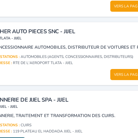
VERS LA PAG
HER AUTO PIECES SNC - JIJEL
TLATA - JIJEL
STATIONS :
AUTOMOBILES (AGENTS, CONCESSIONNAIRES, DISTRIBUTEURS)
ESSE :
RTE DE L'AEROPORT TLATA - JIJEL
VERS LA PAG
NNERIE DE JIJEL SPA - JIJEL
JIJEL - JIJEL
NNERIE, TRAITEMENT ET TRANSFORMATION DES CUIRS.
STATIONS :
CUIRS
ESSE :
119 PLATEAU EL HADDADA JIJEL - JIJEL