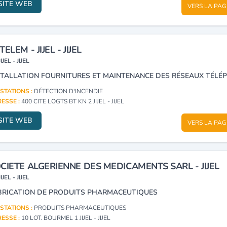
SITE WEB
VERS LA PAG
TELEM - JIJEL - JIJEL
JIJEL - JIJEL
STATIONS :
DÉTECTION D'INCENDIE
ESSE :
400 CITE LOGTS BT KN 2 JIJEL - JIJEL
SITE WEB
VERS LA PAG
CIETE ALGERIENNE DES MEDICAMENTS SARL - JIJEL
JIJEL - JIJEL
BRICATION DE PRODUITS PHARMACEUTIQUES
STATIONS :
PRODUITS PHARMACEUTIQUES
ESSE :
10 LOT. BOURMEL 1 JIJEL - JIJEL