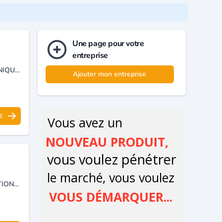
Une page pour votre
entreprise
RECOUVREMENT DES CRÉANCES ARCHIVAGE PHYSIQUE ET ÉLECTRONIQUE GESTION DU COURRIER, CALL CENTER, LOGISTIQUE (DÉPÔT, CONTRÔLE DE MARCHANDISE, LIVRAISON DE COURRIER ET COLIS À DOMICILE ).
Ajouter mon entreprise
E
GESTION ET CONSERVATION D'ARCHIVES DÉMÉNAGEMENT INTERNATIONAL.