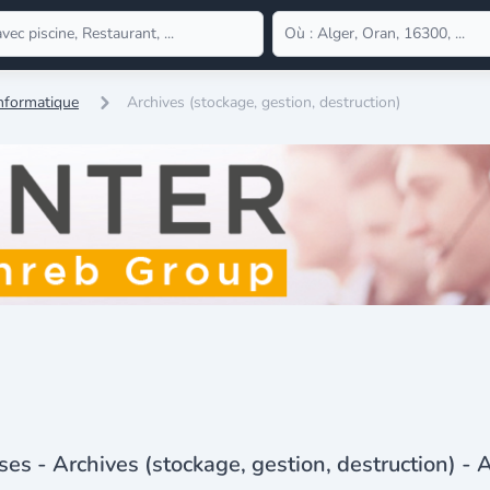
Informatique
Archives (stockage, gestion, destruction)
ses - Archives (stockage, gestion, destruction) - 