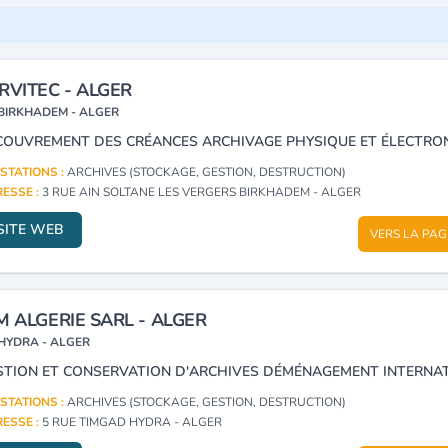
RVITEC - ALGER
BIRKHADEM - ALGER
STATIONS :
ARCHIVES (STOCKAGE, GESTION, DESTRUCTION)
ESSE :
3 RUE AIN SOLTANE LES VERGERS BIRKHADEM - ALGER
SITE WEB
VERS LA PAG
M ALGERIE SARL - ALGER
HYDRA - ALGER
STATIONS :
ARCHIVES (STOCKAGE, GESTION, DESTRUCTION)
ESSE :
5 RUE TIMGAD HYDRA - ALGER