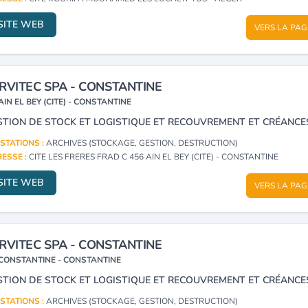
SITE WEB
VERS LA PAG
RVITEC SPA - CONSTANTINE
AIN EL BEY (CITE) - CONSTANTINE
STION DE STOCK ET LOGISTIQUE ET RECOUVREMENT ET CRÉANCE
STATIONS :
ARCHIVES (STOCKAGE, GESTION, DESTRUCTION)
ESSE :
CITE LES FRERES FRAD C 456 AIN EL BEY (CITE) - CONSTANTINE
SITE WEB
VERS LA PAG
RVITEC SPA - CONSTANTINE
CONSTANTINE - CONSTANTINE
STION DE STOCK ET LOGISTIQUE ET RECOUVREMENT ET CRÉANCE
STATIONS :
ARCHIVES (STOCKAGE, GESTION, DESTRUCTION)