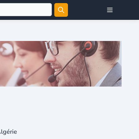
Open user menu
Algérie