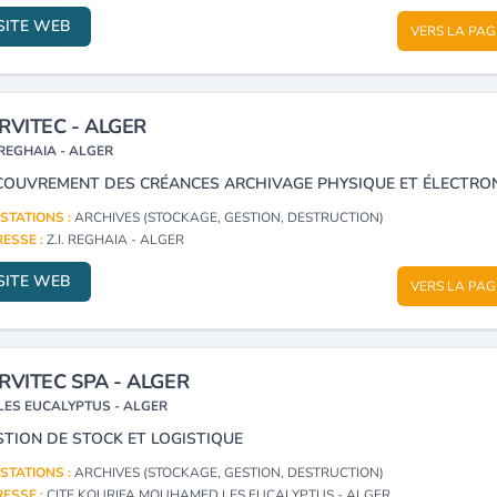
SITE WEB
VERS LA PAG
RVITEC - ALGER
REGHAIA - ALGER
STATIONS :
ARCHIVES (STOCKAGE, GESTION, DESTRUCTION)
ESSE :
Z.I. REGHAIA - ALGER
SITE WEB
VERS LA PAG
RVITEC SPA - ALGER
LES EUCALYPTUS - ALGER
STION DE STOCK ET LOGISTIQUE
STATIONS :
ARCHIVES (STOCKAGE, GESTION, DESTRUCTION)
ESSE :
CITE KOURIFA MOUHAMED LES EUCALYPTUS - ALGER