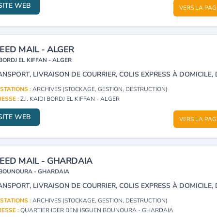
SITE WEB
VERS LA PAG
EED MAIL - ALGER
BORDJ EL KIFFAN - ALGER
STATIONS :
ARCHIVES (STOCKAGE, GESTION, DESTRUCTION)
ESSE :
Z.I. KAIDI BORDJ EL KIFFAN - ALGER
SITE WEB
VERS LA PAG
EED MAIL - GHARDAIA
BOUNOURA - GHARDAIA
STATIONS :
ARCHIVES (STOCKAGE, GESTION, DESTRUCTION)
ESSE :
QUARTIER IDER BENI ISGUEN BOUNOURA - GHARDAIA