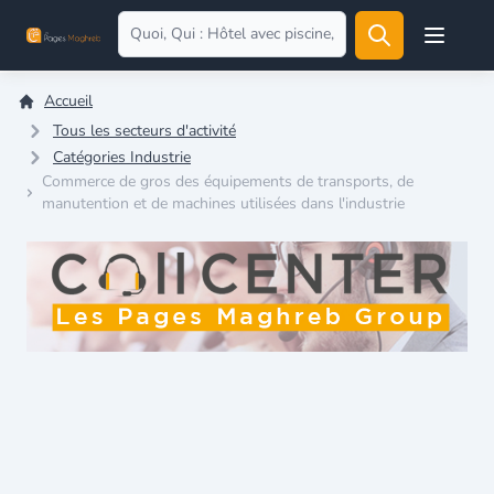
Open user
Accueil
Tous les secteurs d'activité
Catégories Industrie
Commerce de gros des équipements de transports, de
manutention et de machines utilisées dans l'industrie