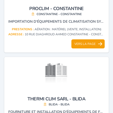
PROCLIM - CONSTANTINE
CONSTANTINE - CONSTANTINE
IMPORTATION D'ÉQUIPEMENTS DE CLIMATISATION SYSTÈME HVAC.
PRESTATIONS :
AÉRATION : MATÉRIEL (VENTE, INSTALLATION)
ADRESSE :
10 RUE DJAGHROUD AHMED CONSTANTINE - CONSTANTINE
VERS LA PAGE
THERMI CLIM SARL - BLIDA
BLIDA - BLIDA
FOURNITURE ET INSTALLATION D'ÉQUIPEMENTS DE FROID, RÉFRIGÉRATION ET DE CLIMATISATION CONDITIONNEMENT D'AIR ÉTUDES ET RÉALISATION ASSISTANCE ET SERVICE APRÈS VENTE EQUIPEMENTS D'ÉNERGIE SOLAIRE CHAUFFAGE PLOMBERIE SANITAIRE FROID INDUSTRIEL