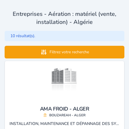
Entreprises - Aération : matériel (vente,
installation) - Algérie
10 résultat(s).
Filtrez votre recherche
AMA FROID - ALGER
BOUZAREAH - ALGER
INSTALLATION, MAINTENANCE ET DÉPANNAGE DES SYSTÈMES DE CLIMATISATION, RÉFRIGÉRATION ET VENTILATION POUR LES PROFESSIONNELS ET PARTICULIERS.