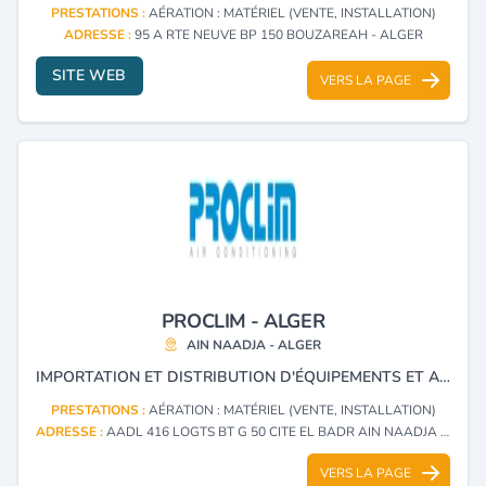
PRESTATIONS :
AÉRATION : MATÉRIEL (VENTE, INSTALLATION)
ADRESSE :
95 A RTE NEUVE BP 150 BOUZAREAH - ALGER
SITE WEB
VERS LA PAGE
PROCLIM - ALGER
AIN NAADJA - ALGER
IMPORTATION ET DISTRIBUTION D'ÉQUIPEMENTS ET ACCESSOIRES DE CLIMATISATION ET VENTILATION.
PRESTATIONS :
AÉRATION : MATÉRIEL (VENTE, INSTALLATION)
ADRESSE :
AADL 416 LOGTS BT G 50 CITE EL BADR AIN NAADJA - ALGER
VERS LA PAGE