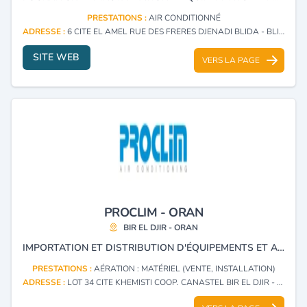
PRESTATIONS :
AIR CONDITIONNÉ
ADRESSE :
6 CITE EL AMEL RUE DES FRERES DJENADI BLIDA - BLIDA
SITE WEB
VERS LA PAGE
PROCLIM - ORAN
BIR EL DJIR - ORAN
IMPORTATION ET DISTRIBUTION D'ÉQUIPEMENTS ET ACCESSOIRES DE CLIMATISATION ET VENTILATION.
PRESTATIONS :
AÉRATION : MATÉRIEL (VENTE, INSTALLATION)
ADRESSE :
LOT 34 CITE KHEMISTI COOP. CANASTEL BIR EL DJIR - ORAN