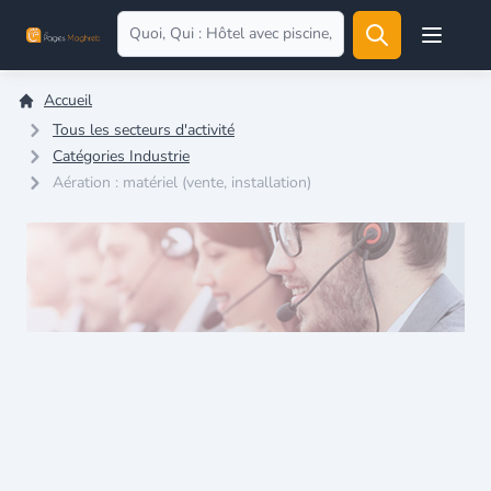
Open user
Accueil
Tous les secteurs d'activité
Catégories Industrie
Aération : matériel (vente, installation)