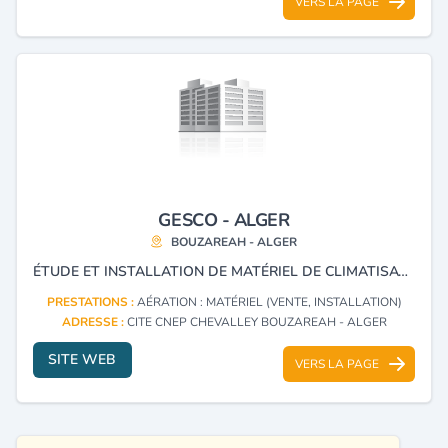
VERS LA PAGE
GESCO - ALGER
BOUZAREAH - ALGER
ÉTUDE ET INSTALLATION DE MATÉRIEL DE CLIMATISATION ET VENTILATION. TRAVAUX D'ISOLATION, RÉFRIGÉRATION, CONGÉLATION ET ISOLATION - FROID - DÉSENFUMAGE - AÉRATION.
PRESTATIONS :
AÉRATION : MATÉRIEL (VENTE, INSTALLATION)
ADRESSE :
CITE CNEP CHEVALLEY BOUZAREAH - ALGER
SITE WEB
VERS LA PAGE