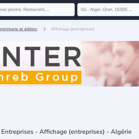
mprimerie et édition
Affichage (entreprises)
Entreprises - Affichage (entreprises) - Algérie