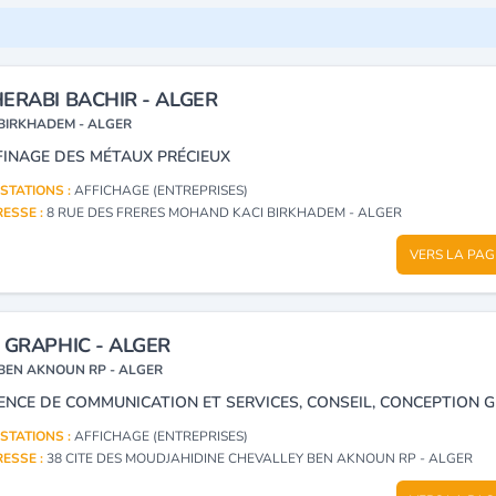
ERABI BACHIR - ALGER
BIRKHADEM - ALGER
FINAGE DES MÉTAUX PRÉCIEUX
STATIONS :
AFFICHAGE (ENTREPRISES)
ESSE :
8 RUE DES FRERES MOHAND KACI BIRKHADEM - ALGER
VERS LA PAG
 GRAPHIC - ALGER
BEN AKNOUN RP - ALGER
STATIONS :
AFFICHAGE (ENTREPRISES)
ESSE :
38 CITE DES MOUDJAHIDINE CHEVALLEY BEN AKNOUN RP - ALGER