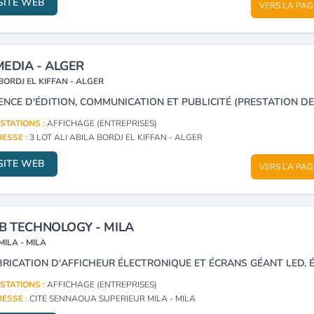
SITE WEB
VERS LA PAG
EDIA - ALGER
BORDJ EL KIFFAN - ALGER
STATIONS :
AFFICHAGE (ENTREPRISES)
ESSE :
3 LOT ALI ABILA BORDJ EL KIFFAN - ALGER
SITE WEB
VERS LA PAG
B TECHNOLOGY - MILA
MILA - MILA
STATIONS :
AFFICHAGE (ENTREPRISES)
ESSE :
CITE SENNAOUA SUPERIEUR MILA - MILA