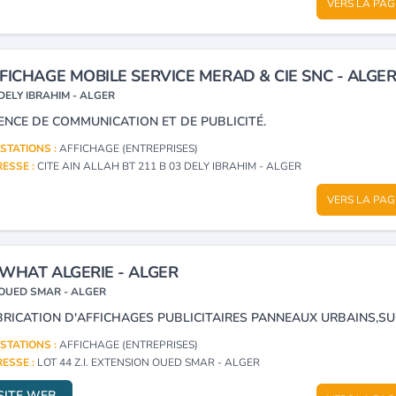
VERS LA PAG
FICHAGE MOBILE SERVICE MERAD & CIE SNC - ALGE
DELY IBRAHIM - ALGER
ENCE DE COMMUNICATION ET DE PUBLICITÉ.
STATIONS :
AFFICHAGE (ENTREPRISES)
ESSE :
CITE AIN ALLAH BT 211 B 03 DELY IBRAHIM - ALGER
VERS LA PAG
WHAT ALGERIE - ALGER
OUED SMAR - ALGER
STATIONS :
AFFICHAGE (ENTREPRISES)
ESSE :
LOT 44 Z.I. EXTENSION OUED SMAR - ALGER
SITE WEB