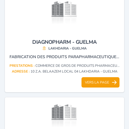
DIAGNOPHARM - GUELMA
LAKHDARIA - GUELMA
FABRICATION DES PRODUITS PARAPHARMACEUTIQUES, MATÉRIELS, APPAREILS ET INSTRUMENTS MEDICO-CHIRURGICAUX.
PRESTATIONS :
COMMERCE DE GROS DE PRODUITS PHARMACEUTIQUES ET PARAPHARMACEUTIQUES, MATÉRIEL ET INSTRUMENTS MÉDICO-CHIRURGICAUX, LEURS ACCESSOIRES, PIÈCES DÉTACHÉES ET CONSOMMABLES
ADRESSE :
10 Z.A. BELAAZEM LOCAL 04 LAKHDARIA - GUELMA
VERS LA PAGE