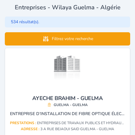
Entreprises - Wilaya Guelma - Algérie
534 résultat(s).
Filtrez votre recherche
AYECHE BRAHIM - GUELMA
GUELMA - GUELMA
ENTREPRISE D’INSTALLATION DE FIBRE OPTIQUE ÉLECTRICITÉ, GAZ, TRAVAUX PUBLICS ET HYDRAULIQUES.
PRESTATIONS :
ENTREPRISES DE TRAVAUX PUBLICS ET HYDRAULIQUES
ADRESSE :
3 A RUE BEJAOUI SAID GUELMA - GUELMA