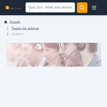
Open user
Accueil
Toutes les wilayas
Guelma