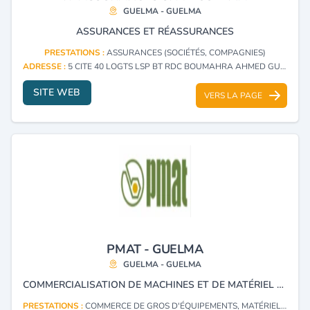
GUELMA - GUELMA
ASSURANCES ET RÉASSURANCES
PRESTATIONS :
ASSURANCES (SOCIÉTÉS, COMPAGNIES)
ADRESSE :
5 CITE 40 LOGTS LSP BT RDC BOUMAHRA AHMED GUELMA - GUELMA
SITE WEB
VERS LA PAGE
PMAT - GUELMA
GUELMA - GUELMA
COMMERCIALISATION DE MACHINES ET DE MATÉRIEL AGRICOLE, EN PARTENARIAT AVEC ALGERIAN TRACTORS COMPANY, CMA SAMPO, GALUCHO ETRAG ET MASSEY FERGUSON.
PRESTATIONS :
COMMERCE DE GROS D'ÉQUIPEMENTS, MATÉRIEL ET MACHINES AGRICOLES