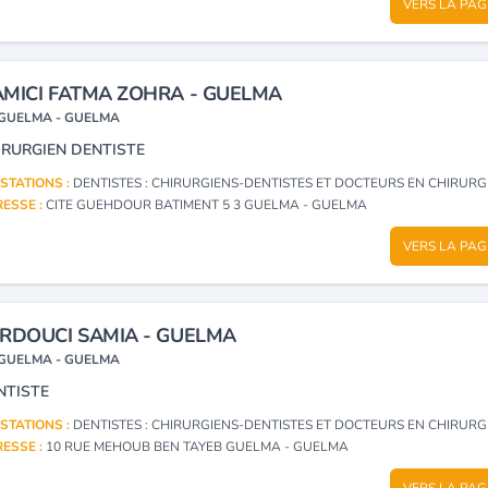
VERS LA PAG
MICI FATMA ZOHRA - GUELMA
GUELMA - GUELMA
IRURGIEN DENTISTE
STATIONS :
DENTISTES : CHIRURGIENS-DENTISTES ET DOCTEURS EN CHIRURGIE DEN
ESSE :
CITE GUEHDOUR BATIMENT 5 3 GUELMA - GUELMA
VERS LA PAG
RDOUCI SAMIA - GUELMA
GUELMA - GUELMA
NTISTE
STATIONS :
DENTISTES : CHIRURGIENS-DENTISTES ET DOCTEURS EN CHIRURGIE DEN
ESSE :
10 RUE MEHOUB BEN TAYEB GUELMA - GUELMA
VERS LA PAG