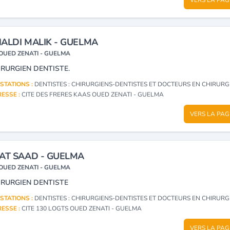
ALDI MALIK - GUELMA
OUED ZENATI - GUELMA
IRURGIEN DENTISTE.
STATIONS :
DENTISTES : CHIRURGIENS-DENTISTES ET DOCTEURS EN CHIRURGIE DEN
ESSE :
CITE DES FRERES KAAS OUED ZENATI - GUELMA
VERS LA PAG
AT SAAD - GUELMA
OUED ZENATI - GUELMA
IRURGIEN DENTISTE
STATIONS :
DENTISTES : CHIRURGIENS-DENTISTES ET DOCTEURS EN CHIRURGIE DEN
ESSE :
CITE 130 LOGTS OUED ZENATI - GUELMA
VERS LA PAG