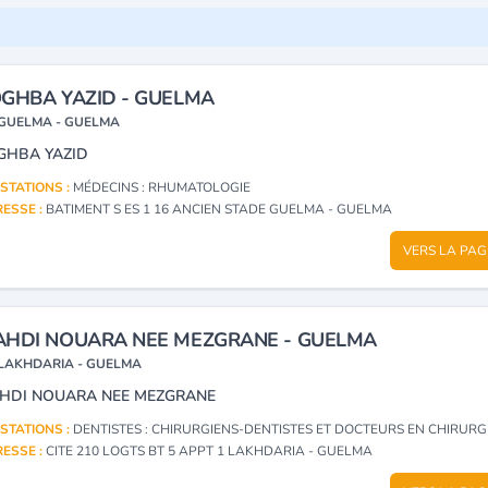
GHBA YAZID - GUELMA
GUELMA - GUELMA
GHBA YAZID
STATIONS :
MÉDECINS : RHUMATOLOGIE
ESSE :
BATIMENT S ES 1 16 ANCIEN STADE GUELMA - GUELMA
VERS LA PAG
HDI NOUARA NEE MEZGRANE - GUELMA
LAKHDARIA - GUELMA
HDI NOUARA NEE MEZGRANE
STATIONS :
DENTISTES : CHIRURGIENS-DENTISTES ET DOCTEURS EN CHIRURGIE DEN
ESSE :
CITE 210 LOGTS BT 5 APPT 1 LAKHDARIA - GUELMA