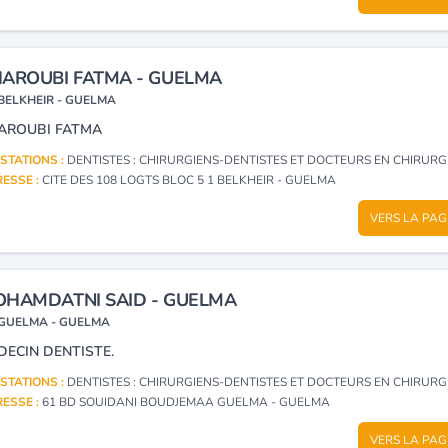
AROUBI FATMA - GUELMA
BELKHEIR - GUELMA
AROUBI FATMA
STATIONS :
DENTISTES : CHIRURGIENS-DENTISTES ET DOCTEURS EN CHIRURGIE DEN
ESSE :
CITE DES 108 LOGTS BLOC 5 1 BELKHEIR - GUELMA
VERS LA PAG
HAMDATNI SAID - GUELMA
GUELMA - GUELMA
DECIN DENTISTE.
STATIONS :
DENTISTES : CHIRURGIENS-DENTISTES ET DOCTEURS EN CHIRURGIE DEN
ESSE :
61 BD SOUIDANI BOUDJEMAA GUELMA - GUELMA
VERS LA PAG