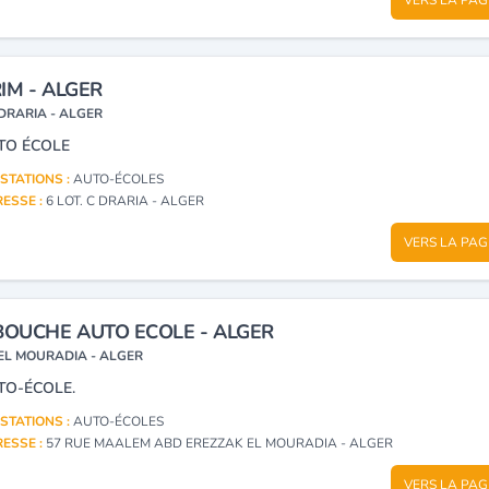
IM - ALGER
DRARIA - ALGER
TO ÉCOLE
STATIONS :
AUTO-ÉCOLES
ESSE :
6 LOT. C DRARIA - ALGER
VERS LA PAG
BOUCHE AUTO ECOLE - ALGER
EL MOURADIA - ALGER
TO-ÉCOLE.
STATIONS :
AUTO-ÉCOLES
ESSE :
57 RUE MAALEM ABD EREZZAK EL MOURADIA - ALGER
VERS LA PAG