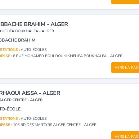
BBACHE BRAHIM - ALGER
KHELIFA BOUKHALFA - ALGER
BBACHE BRAHIM
STATIONS :
AUTO-ÉCOLES
ESSE :
8 RUE MOHAMED BOULDOUM KHELIFA BOUKHALFA - ALGER
VERS LA PAG
RHAOUI AISSA - ALGER
ALGER CENTRE - ALGER
TO-ÉCOLE
STATIONS :
AUTO-ÉCOLES
ESSE :
106 BD DES MARTYRS ALGER CENTRE - ALGER
VERS LA PAG