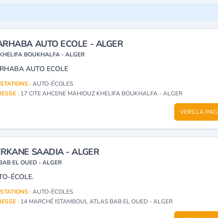
RHABA AUTO ECOLE - ALGER
KHELIFA BOUKHALFA - ALGER
RHABA AUTO ECOLE
STATIONS :
AUTO-ÉCOLES
ESSE :
17 CITE AHCENE MAHIOUZ KHELIFA BOUKHALFA - ALGER
VERS LA PAG
RKANE SAADIA - ALGER
BAB EL OUED - ALGER
TO-ÉCOLE.
STATIONS :
AUTO-ÉCOLES
ESSE :
14 MARCHÉ ISTAMBOUL ATLAS BAB EL OUED - ALGER