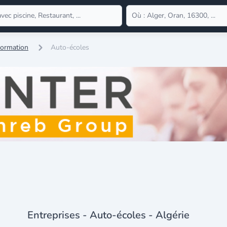
Formation
Auto-écoles
Entreprises - Auto-écoles - Algérie