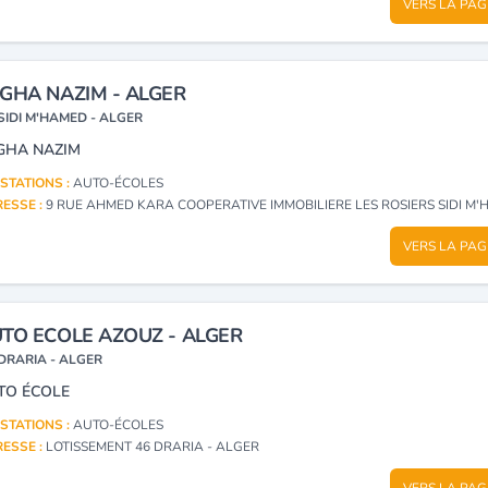
VERS LA PAG
GHA NAZIM - ALGER
SIDI M'HAMED - ALGER
GHA NAZIM
STATIONS :
AUTO-ÉCOLES
ESSE :
9 RUE AHMED KARA COOPERATIVE IMMOBILIERE LES ROSIERS SIDI M'HAMED - 
VERS LA PAG
TO ECOLE AZOUZ - ALGER
DRARIA - ALGER
TO ÉCOLE
STATIONS :
AUTO-ÉCOLES
ESSE :
LOTISSEMENT 46 DRARIA - ALGER
VERS LA PAG