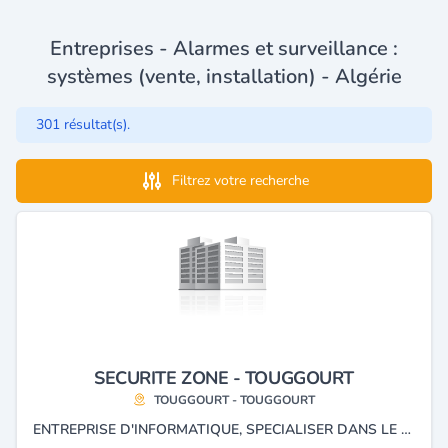
Entreprises - Alarmes et surveillance :
systèmes (vente, installation) - Algérie
301 résultat(s).
Filtrez votre recherche
SECURITE ZONE - TOUGGOURT
TOUGGOURT - TOUGGOURT
ENTREPRISE D'INFORMATIQUE, SPECIALISER DANS LE VENTE, L’INSTALLATION, MAINTENANCE DE DIFFERENTE CAMERA DE SURVEILLANCE, ANTI INTRUSION, CONTROLE D’ACCES, SECURITE INCENDIE, INTERVENTION SUR TOUS SITES, RESEAU INFORMATIQUE, RESEAU TELEPHONIQUE.