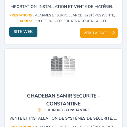
IMPORTATION, INSTALLATION ET VENTE DE MATÉRIEL DE PROTECTION ET DE SURVEILLANCE, VIDÉOSURVEILLANCE, ANTI-INTRUSION, DÉTECTION INCENDIE ET CONTRÔLE D'ACCÈS.
PRESTATIONS :
ALARMES ET SURVEILLANCE : SYSTÈMES (VENTE, INSTALLATION)
ADRESSE :
93 ET 94 COOP. ZOUATNA KOUBA - ALGER
SITE WEB
VERS LA PAGE
GHADEBAN SAMIR SECURITE -
CONSTANTINE
EL KHROUB - CONSTANTINE
VENTE ET INSTALLATION DE SYSTÈMES DE SÉCURITÉ, VOL ET INCENDIE, CONTRÔLE D'ACCÈS
PRESTATIONS :
ALARMES ET SURVEILLANCE : SYSTÈMES (VENTE, INSTALLATION)