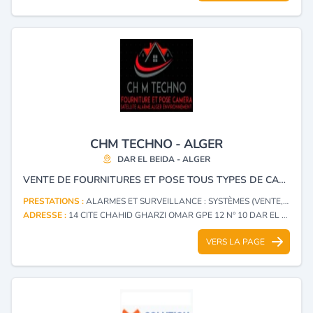
CHM TECHNO - ALGER
DAR EL BEIDA - ALGER
VENTE DE FOURNITURES ET POSE TOUS TYPES DE CAMÉRAS DE SURVEILLANCE, ALARMES DE VIDÉOPHONES ET PARABOLES.
PRESTATIONS :
ALARMES ET SURVEILLANCE : SYSTÈMES (VENTE, INSTALLATION)
ADRESSE :
14 CITE CHAHID GHARZI OMAR GPE 12 N° 10 DAR EL BEIDA - ALGER
VERS LA PAGE