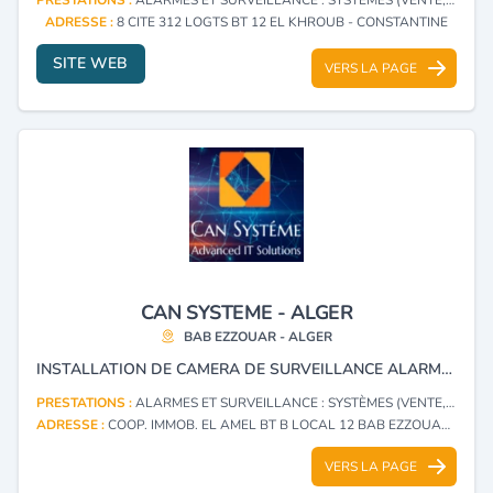
ADRESSE :
8 CITE 312 LOGTS BT 12 EL KHROUB - CONSTANTINE
SITE WEB
VERS LA PAGE
CAN SYSTEME - ALGER
BAB EZZOUAR - ALGER
INSTALLATION DE CAMERA DE SURVEILLANCE ALARMES ET SYSTÈMES D'INCENDIE A DOMICILE ET INSTALLATION RÉSEAU.
PRESTATIONS :
ALARMES ET SURVEILLANCE : SYSTÈMES (VENTE, INSTALLATION)
ADRESSE :
COOP. IMMOB. EL AMEL BT B LOCAL 12 BAB EZZOUAR - ALGER
VERS LA PAGE