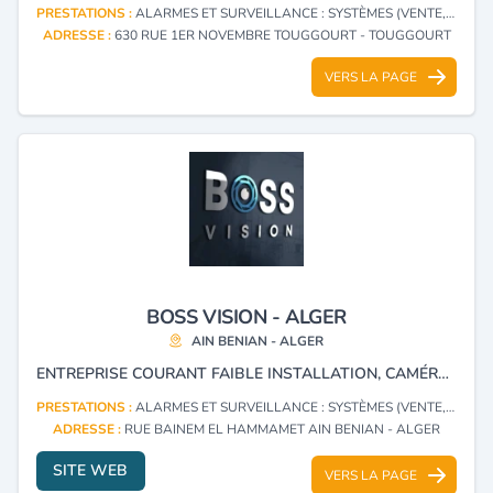
PRESTATIONS :
ALARMES ET SURVEILLANCE : SYSTÈMES (VENTE, INSTALLATION)
ADRESSE :
630 RUE 1ER NOVEMBRE TOUGGOURT - TOUGGOURT
VERS LA PAGE
BOSS VISION - ALGER
AIN BENIAN - ALGER
ENTREPRISE COURANT FAIBLE INSTALLATION, CAMÉRA DE SURVEILLANCE IP, MATÉRIEL ANTI-INTRUSION ET SOLUTION INFORMATIQUE.
PRESTATIONS :
ALARMES ET SURVEILLANCE : SYSTÈMES (VENTE, INSTALLATION)
ADRESSE :
RUE BAINEM EL HAMMAMET AIN BENIAN - ALGER
SITE WEB
VERS LA PAGE