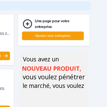
Une page pour votre
entreprise
IMPORTATION ET DISTRIBUTION DE TOUS GENRES DE BOIS ET DÉRIVES ET PRODUITS SIDÉRURGIQUES.
Ajouter mon entreprise
)
E
ES.
)