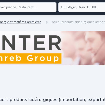
nergie et matières premières
Acier : produits sidérurgiques (impor
ier : produits sidérurgiques (importation, exporta