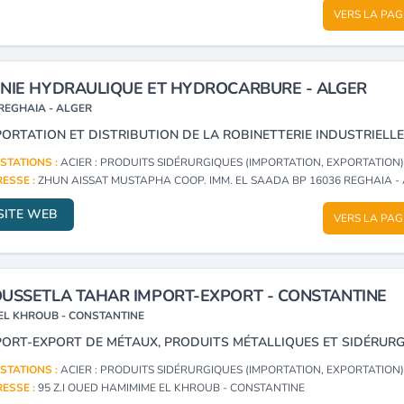
VERS LA PAG
NIE HYDRAULIQUE ET HYDROCARBURE - ALGER
REGHAIA - ALGER
STATIONS :
ACIER : PRODUITS SIDÉRURGIQUES (IMPORTATION, EXPORTATION
ESSE :
ZHUN AISSAT MUSTAPHA COOP. IMM. EL SAADA BP 16036 REGHAIA -
SITE WEB
VERS LA PAG
USSETLA TAHAR IMPORT-EXPORT - CONSTANTINE
EL KHROUB - CONSTANTINE
STATIONS :
ACIER : PRODUITS SIDÉRURGIQUES (IMPORTATION, EXPORTATION
ESSE :
95 Z.I OUED HAMIMIME EL KHROUB - CONSTANTINE