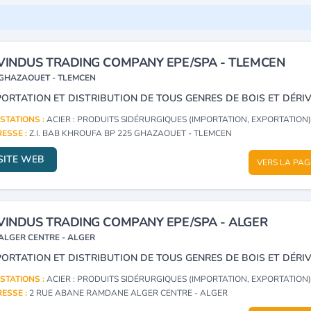
VINDUS TRADING COMPANY EPE/SPA - TLEMCEN
GHAZAOUET - TLEMCEN
STATIONS :
ACIER : PRODUITS SIDÉRURGIQUES (IMPORTATION, EXPORTATION
ESSE :
Z.I. BAB KHROUFA BP 225 GHAZAOUET - TLEMCEN
SITE WEB
VERS LA PAG
VINDUS TRADING COMPANY EPE/SPA - ALGER
ALGER CENTRE - ALGER
PORTATION ET DISTRIBUTION DE TOUS GENRES DE BOIS ET DÉRIV
STATIONS :
ACIER : PRODUITS SIDÉRURGIQUES (IMPORTATION, EXPORTATION
ESSE :
2 RUE ABANE RAMDANE ALGER CENTRE - ALGER