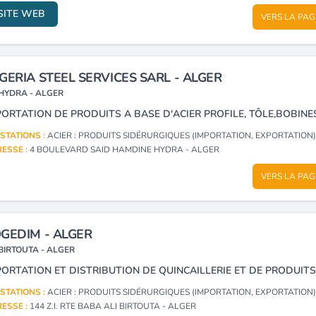
SITE WEB
VERS LA PAG
GERIA STEEL SERVICES SARL - ALGER
HYDRA - ALGER
STATIONS :
ACIER : PRODUITS SIDÉRURGIQUES (IMPORTATION, EXPORTATION
ESSE :
4 BOULEVARD SAID HAMDINE HYDRA - ALGER
VERS LA PAG
GEDIM - ALGER
BIRTOUTA - ALGER
STATIONS :
ACIER : PRODUITS SIDÉRURGIQUES (IMPORTATION, EXPORTATION
ESSE :
144 Z.I. RTE BABA ALI BIRTOUTA - ALGER