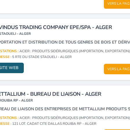
VERS LA PAG
VINDUS TRADING COMPANY EPE/SPA - ALGER
STAOUELI - ALGER
STATIONS :
ACIER : PRODUITS SIDÉRURGIQUES (IMPORTATION, EXPORTATION
ESSE :
5 RTE DU STADE STAOUELI - ALGER
SITE WEB
VERS LA PAG
TTALLIUM - BUREAU DE LIAISON - ALGER
ROUIBA RP - ALGER
STATIONS :
ACIER : PRODUITS SIDÉRURGIQUES (IMPORTATION, EXPORTATION
ESSE :
121 LOT. CADAT CITE DALLAS ROUIBA RP - ALGER