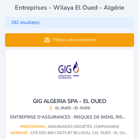
Entreprises - Wilaya El Oued - Algérie
292 résultat(s).
Filtrez votre recherche
GIG ALGERIA SPA - EL OUED
EL OUED - EL OUED
ENTREPRISE D'ASSURANCES : RISQUES DE BIENS, RISQUES DE TRANSPORTS, ASSURANCES AGRICOLES ET ASSURANCE DE PERSONNES.
PRESTATIONS :
ASSURANCES (SOCIÉTÉS, COMPAGNIES)
ADRESSE :
CITE DES 400 LOGTS BT 50 LOCAL 2 EL OUED - EL OUED