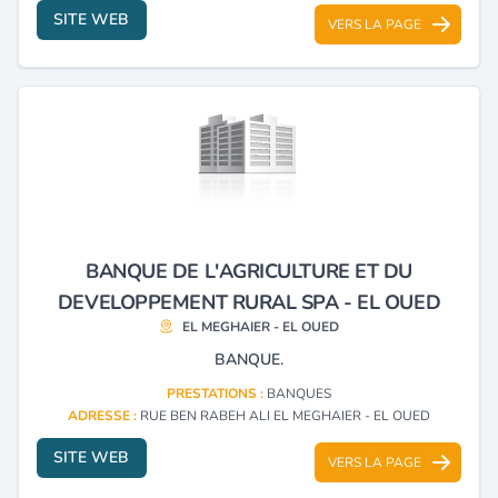
SITE WEB
VERS LA PAGE
BANQUE DE L'AGRICULTURE ET DU
DEVELOPPEMENT RURAL SPA - EL OUED
EL MEGHAIER - EL OUED
BANQUE.
PRESTATIONS :
BANQUES
ADRESSE :
RUE BEN RABEH ALI EL MEGHAIER - EL OUED
SITE WEB
VERS LA PAGE