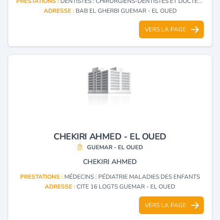
PRESTATIONS :
DENTISTES : CHIRURGIENS-DENTISTES ET DOCTEURS EN CHIRURGIE DENTAIRE
ADRESSE :
BAB EL GHERBI GUEMAR - EL OUED
VERS LA PAGE
CHEKIRI AHMED - EL OUED
GUEMAR - EL OUED
CHEKIRI AHMED
PRESTATIONS :
MÉDECINS : PÉDIATRIE MALADIES DES ENFANTS
ADRESSE :
CITE 16 LOGTS GUEMAR - EL OUED
VERS LA PAGE