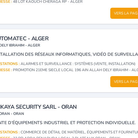
ESSE :
48 LOT KAOUCH CHERAGA RP - ALGER
VERS LA PAG
TOMATEC - ALGER
DELY IBRAHIM - ALGER
STATIONS :
ALARMES ET SURVEILLANCE : SYSTÈMES (VENTE, INSTALLATION)
ESSE :
PROMOTION 21EME SIECLE LOCAL 196 AIN ALLAH DELY IBRAHIM - AL
VERS LA PAG
KAYA SECURITY SARL - ORAN
ORAN - ORAN
NTE D’ÉQUIPEMENTS INDUSTRIEL ET PROTECTION INDIVIDUELLE.
STATIONS :
COMMERCE DE DÉTAIL DE MATÉRIEL, ÉQUIPEMENTS ET FOURNITURES DE PROTECTION ET DE SÉCURITÉ, LEURS PIÈCES DÉTACHÉES ET A