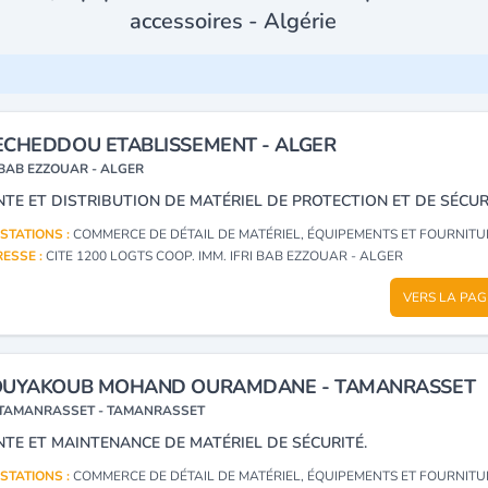
accessoires - Algérie
CHEDDOU ETABLISSEMENT - ALGER
BAB EZZOUAR - ALGER
NTE ET DISTRIBUTION DE MATÉRIEL DE PROTECTION ET DE SÉCUR
STATIONS :
COMMERCE DE DÉTAIL DE MATÉRIEL, ÉQUIPEMENTS ET FOURNITURES DE PROTECTION ET DE SÉCURITÉ, LEURS PIÈCES DÉTACHÉES ET A
ESSE :
CITE 1200 LOGTS COOP. IMM. IFRI BAB EZZOUAR - ALGER
VERS LA PAG
OUYAKOUB MOHAND OURAMDANE - TAMANRASSET
TAMANRASSET - TAMANRASSET
NTE ET MAINTENANCE DE MATÉRIEL DE SÉCURITÉ.
STATIONS :
COMMERCE DE DÉTAIL DE MATÉRIEL, ÉQUIPEMENTS ET FOURNITURES DE PROTECTION ET DE SÉCURITÉ, LEURS PIÈCES DÉTACHÉES ET A