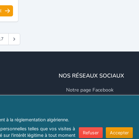
E
17
NOS RÉSEAUX SOCIAUX
Notre page Facebook
Notre page LinkedIn
Notre page Instagram
t à la réglementation algérienne.
Notre page Twitter
personnelles telles que vos visites à
Refuser
Accepter
 sur l'intérêt légitime à tout moment