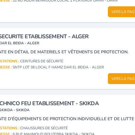
ESSE :
32 BD ADDA BENAOUDA LOCAL 2 PLATEAUX ORAN - ORAN
VERS LA PAG
SECURITE ETABLISSEMENT - ALGER
DAR EL BEIDA - ALGER
NTE EN DÉTAIL DE MATERIELS ET VÊTEMENTS DE PROTECTION.
STATIONS :
CEINTURES DE SÉCURITÉ
ESSE :
SNTP LOT 38 LOCAL F HAMIZ DAR EL BEIDA - ALGER
VERS LA PAG
CHNICO FEU ETABLISSEMENT - SKIKDA
SKIKDA - SKIKDA
STATIONS :
CHAUSSURES DE SÉCURITÉ
ESSE :
6 RUE MAHMOUD BOUZEBRA SKIKDA - SKIKDA