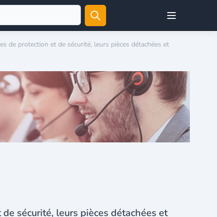
Open user menu
s de protection et de sécurité, leurs pièces détachées et
 de sécurité, leurs pièces détachées et