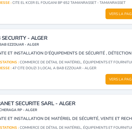
ESSE :
CITE EL KCER EL FOUGANI BP 652 TAMANRASSET - TAMANRASSET
VERS LA PAG
 SECURITY - ALGER
BAB EZZOUAR - ALGER
STATIONS :
COMMERCE DE DÉTAIL DE MATÉRIEL, ÉQUIPEMENTS ET FOURNITURES DE PROTECTION ET DE SÉCURITÉ, LEURS PIÈCES DÉTACHÉES ET A
ESSE :
47 CITE DOUZI 3 LOCAL A BAB EZZOUAR - ALGER
VERS LA PAG
ANET SECURITE SARL - ALGER
CHERAGA RP - ALGER
STATIONS :
COMMERCE DE DÉTAIL DE MATÉRIEL, ÉQUIPEMENTS ET FOURNITURES DE PROTECTION ET DE SÉCURITÉ, LEURS PIÈCES DÉTACHÉES ET A