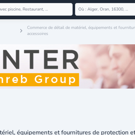
Commerce de détail de matériel, équipements et fourniture
accessoires
riel, équipements et fournitures de protection et