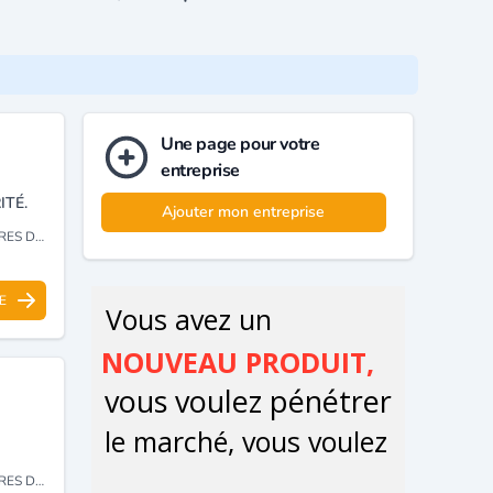
Une page pour votre
entreprise
ITÉ.
Ajouter mon entreprise
CCESSOIRES
E
CCESSOIRES