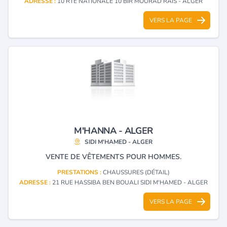
ADRESSE :
10 RTE NATIONALE 10 BIR MOURAD RAIS - ALGER
VERS LA PAGE
M'HANNA - ALGER
SIDI M'HAMED - ALGER
VENTE DE VÊTEMENTS POUR HOMMES.
PRESTATIONS :
CHAUSSURES (DÉTAIL)
ADRESSE :
21 RUE HASSIBA BEN BOUALI SIDI M'HAMED - ALGER
VERS LA PAGE