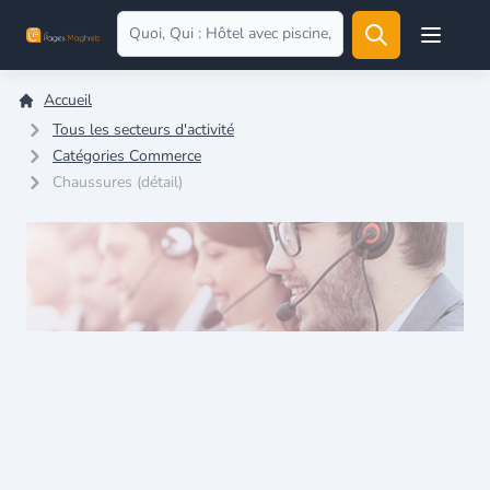
Open user
Accueil
Tous les secteurs d'activité
Catégories Commerce
Chaussures (détail)