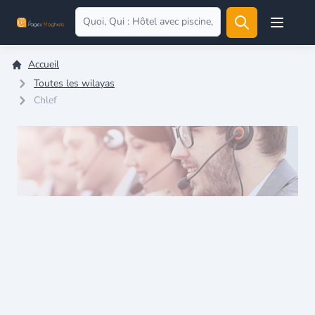
Open user
Accueil
Toutes les wilayas
Chlef