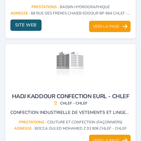
PRESTATIONS :
BASSIN HYDROGRAPHIQUE
ADRESSE :
68 RUE DES FRERES CHAIEB EDDOUR BP 664 CHLEF - CHLEF
SITE WEB
VERS LA PAGE
HADJ KADDOUR CONFECTION EURL - CHLEF
CHLEF - CHLEF
CONFECTION INDUSTRIELLE DE VETEMENTS ET LINGERIE
PRESTATIONS :
COUTURE ET CONFECTION (FAÇONNIERS)
ADRESSE :
BOCCA OULED MOHAMED Z 03 906 CHLEF - CHLEF
VERS LA PAGE