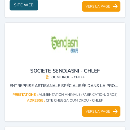
SITE WEB
VERS LA PAGE
SOCIETE SENDJASNI - CHLEF
OUM DROU - CHLEF
ENTREPRISE ARTISANALE SPÉCIALISÉE DANS LA PRODUCTION D'ALIMENTS POUR BÉTAIL, AINSI QUE DANS L'IMPORTATION ET LA GÉNÉTIQUE BOVINE.
PRESTATIONS :
ALIMENTATION ANIMALE (FABRICATION, GROS)
ADRESSE :
CITE CHEGGA OUM DROU - CHLEF
VERS LA PAGE