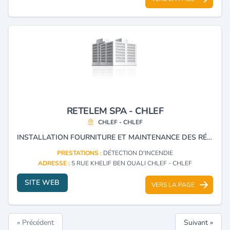
RETELEM SPA - CHLEF
CHLEF - CHLEF
INSTALLATION FOURNITURE ET MAINTENANCE DES RÉSEAUX TÉLÉPHONIQUES INFORMATIQUES ET TÉLÉSURVEILLANCES, DÉTECTION D'INCENDIE ET INSTALLATION DES PARABOLE COLLECTIVE.
PRESTATIONS :
DÉTECTION D'INCENDIE
ADRESSE :
5 RUE KHELIF BEN OUALI CHLEF - CHLEF
SITE WEB
VERS LA PAGE
« Précédent
Suivant »