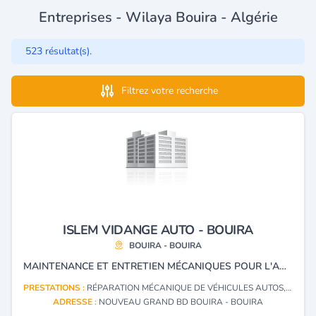
Entreprises - Wilaya Bouira - Algérie
523 résultat(s).
Filtrez votre recherche
ISLEM VIDANGE AUTO - BOUIRA
BOUIRA - BOUIRA
MAINTENANCE ET ENTRETIEN MÉCANIQUES POUR L'AUTOMOBILE.
PRESTATIONS :
RÉPARATION MÉCANIQUE DE VÉHICULES AUTOS, RÉPARATION SPÉCIALISÉE DE PARTIES ET PIÈCES MÉCANIQUES POUR TOUS VÉHICULES
ADRESSE :
NOUVEAU GRAND BD BOUIRA - BOUIRA