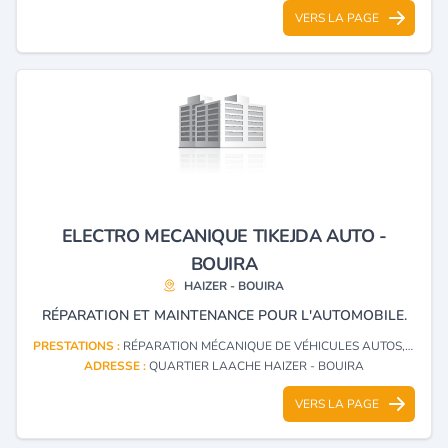
VERS LA PAGE
ELECTRO MECANIQUE TIKEJDA AUTO -
BOUIRA
HAIZER - BOUIRA
RÉPARATION ET MAINTENANCE POUR L'AUTOMOBILE.
PRESTATIONS :
RÉPARATION MÉCANIQUE DE VÉHICULES AUTOS, RÉPARATION SPÉCIALISÉE DE PARTIES ET PIÈCES MÉCANIQUES POUR TOUS VÉHICULES
ADRESSE :
QUARTIER LAACHE HAIZER - BOUIRA
VERS LA PAGE