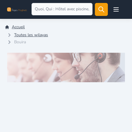
Open user
Accueil
Toutes les wilayas
Bouira