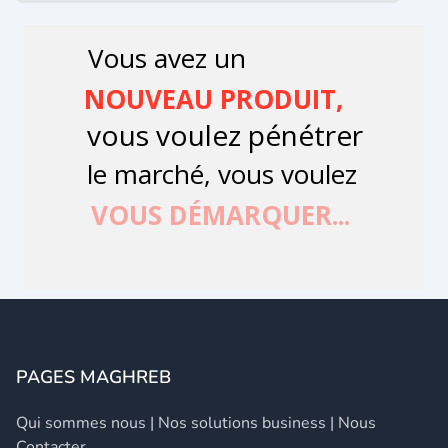
PAGES MAGHREB
Qui sommes nous
|
Nos solutions business
|
Nous
Contacter