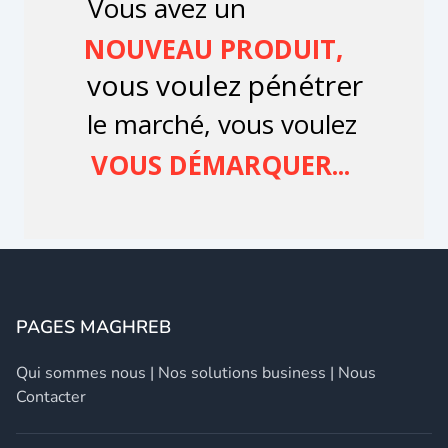
PAGES MAGHREB
Qui sommes nous
|
Nos solutions business
|
Nous
Contacter