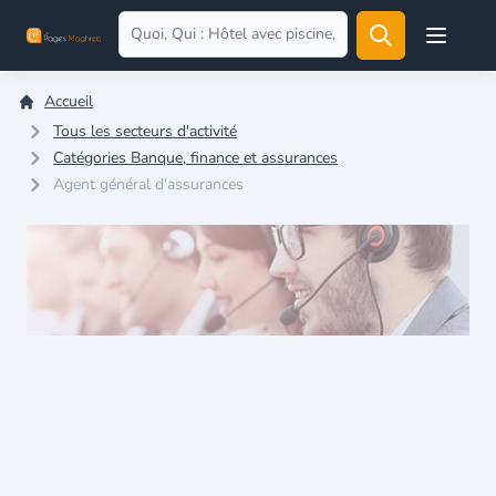
Open user
Accueil
Tous les secteurs d'activité
Catégories Banque, finance et assurances
Agent général d'assurances