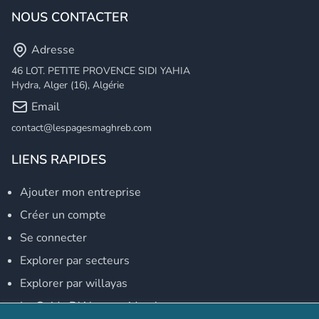
NOUS CONTACTER
Adresse
46 LOT. PETITE PROVENCE SIDI YAHIA
Hydra, Alger (16), Algérie
Email
contact@lespagesmaghreb.com
LIENS RAPIDES
Ajouter mon entreprise
Créer un compte
Se connecter
Explorer par secteurs
Explorer par willayas
Le Guide D'Alger, guide-alger.com