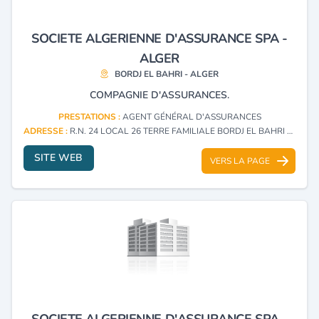
SOCIETE ALGERIENNE D'ASSURANCE SPA -
ALGER
BORDJ EL BAHRI - ALGER
COMPAGNIE D'ASSURANCES.
PRESTATIONS :
AGENT GÉNÉRAL D'ASSURANCES
ADRESSE :
R.N. 24 LOCAL 26 TERRE FAMILIALE BORDJ EL BAHRI - ALGER
SITE WEB
VERS LA PAGE
SOCIETE ALGERIENNE D'ASSURANCE SPA -