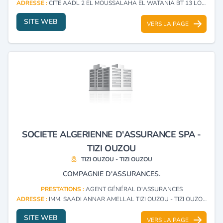
ADRESSE :
CITE AADL 2 EL MOUSSALAHA EL WATANIA BT 13 LOCAL C2 C3 BAB EZZOUAR - ALGER
SITE WEB
VERS LA PAGE
SOCIETE ALGERIENNE D'ASSURANCE SPA -
TIZI OUZOU
TIZI OUZOU - TIZI OUZOU
COMPAGNIE D'ASSURANCES.
PRESTATIONS :
AGENT GÉNÉRAL D'ASSURANCES
ADRESSE :
IMM. SAADI ANNAR AMELLAL TIZI OUZOU - TIZI OUZOU
SITE WEB
VERS LA PAGE