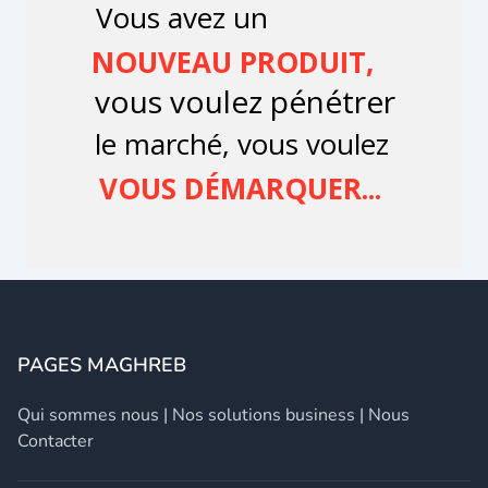
PAGES MAGHREB
Qui sommes nous
|
Nos solutions business
|
Nous
Contacter