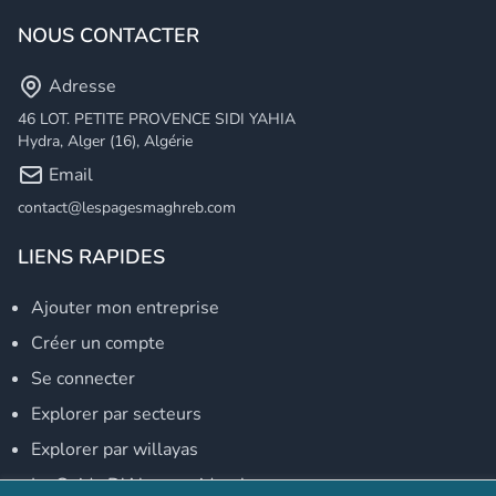
NOUS CONTACTER
Adresse
46 LOT. PETITE PROVENCE SIDI YAHIA
Hydra, Alger (16), Algérie
Email
contact@lespagesmaghreb.com
LIENS RAPIDES
Ajouter mon entreprise
Créer un compte
Se connecter
Explorer par secteurs
Explorer par willayas
Le Guide D'Alger, guide-alger.com