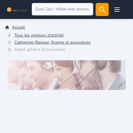
Open user
Accueil
Tous les secteurs d'activité
Catégories Banque, finance et assurances
Agent général d'assurances