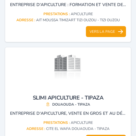
ENTREPRISE D'APICULTURE : FORMATION ET VENTE DE PRODUITS DE LA RUCHE ESSAIMS, POLLEN, MIEL, RUCHE, GELÉ ROYALE, MATÉRIEL
PRESTATIONS :
APICULTURE
ADRESSE :
AIT MOUSSA TIMIZART TIZI OUZOU - TIZI OUZOU
VERS LA PAGE
SLIMI APICULTURE - TIPAZA
DOUAOUDA - TIPAZA
ENTREPRISE D'APICULTURE, VENTE EN GROS ET AU DÉTAIL DE MATÉRIEL ET OUTILLAGE D'APICULTURE, MIEL, GELEE ROYALE, POLLEN, SAVON A BASE DE MIEL ET FORMATION GRATUITE.
PRESTATIONS :
APICULTURE
ADRESSE :
CITE EL WAFA DOUAOUDA - TIPAZA