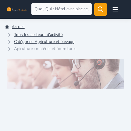
Open user
Accueil
Tous les secteurs d'activité
Catégories Agriculture et élevage
Apiculture : matériel et fournitures