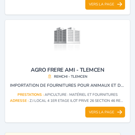
VERS LA PAGE
AGRO FRERE AMI - TLEMCEN
REMCHI - TLEMCEN
IMPORTATION DE FOURNITURES POUR ANIMAUX ET DE MATÉRIELS LIÉS AU DOMAINE DE L'APICULTURE.
PRESTATIONS :
APICULTURE : MATÉRIEL ET FOURNITURES
ADRESSE :
Z.I LOCAL 4 1ER ETAGE ILOT PRIVE 26 SECTION 46 REMCHI - TLEMCEN
VERS LA PAGE