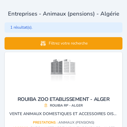
Entreprises - Animaux (pensions) - Algérie
1 résultat(s).
Filtrez votre recherche
ROUIBA ZOO ETABLISSEMENT - ALGER
ROUIBA RP - ALGER
VENTE ANIMAUX DOMESTIQUES ET ACCESSOIRES OISEAUX POISSONS AQUARIUMS ET ARTICLES DE PÊCHES
PRESTATIONS :
ANIMAUX (PENSIONS)