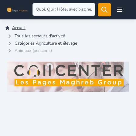
Open user
Accueil
Tous les secteurs d'activité
Catégories Agriculture et élevage
Animaux (pensions)