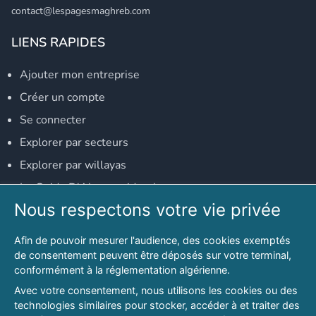
contact@lespagesmaghreb.com
LIENS RAPIDES
Ajouter mon entreprise
Créer un compte
Se connecter
Explorer par secteurs
Explorer par willayas
Le Guide D'Alger, guide-alger.com
Nous respectons votre vie privée
NOS RÉSEAUX SOCIAUX
Afin de pouvoir mesurer l'audience, des cookies exemptés
Notre page Facebook
de consentement peuvent être déposés sur votre terminal,
conformément à la réglementation algérienne.
Notre page LinkedIn
Avec votre consentement, nous utilisons les cookies ou des
Notre page Instagram
technologies similaires pour stocker, accéder à et traiter des