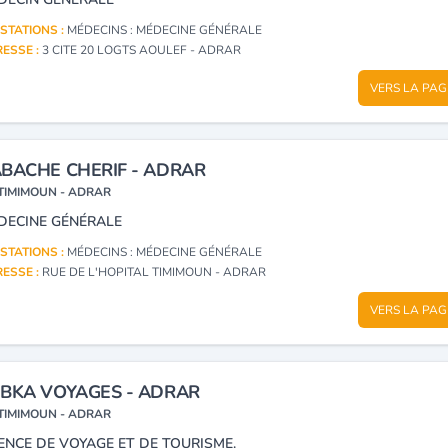
STATIONS :
MÉDECINS : MÉDECINE GÉNÉRALE
ESSE :
3 CITE 20 LOGTS AOULEF - ADRAR
VERS LA PAG
BACHE CHERIF - ADRAR
TIMIMOUN - ADRAR
DECINE GÉNÉRALE
STATIONS :
MÉDECINS : MÉDECINE GÉNÉRALE
ESSE :
RUE DE L'HOPITAL TIMIMOUN - ADRAR
VERS LA PAG
BKA VOYAGES - ADRAR
TIMIMOUN - ADRAR
ENCE DE VOYAGE ET DE TOURISME.