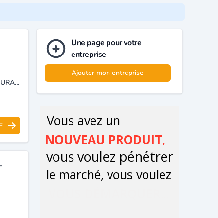
Une page pour votre
entreprise
Ajouter mon entreprise
INSTITUTION FINANCIÈRE INTERVENANT DANS LE DOMAINE DES ASSURANCES AGRICOLES ET EXTRA AGRICOLES.
E
-