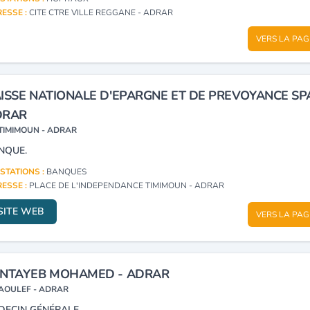
ESSE :
CITE CTRE VILLE REGGANE - ADRAR
VERS LA PAG
ISSE NATIONALE D'EPARGNE ET DE PREVOYANCE SPA
DRAR
TIMIMOUN - ADRAR
NQUE.
STATIONS :
BANQUES
ESSE :
PLACE DE L'INDEPENDANCE TIMIMOUN - ADRAR
SITE WEB
VERS LA PAG
NTAYEB MOHAMED - ADRAR
AOULEF - ADRAR
DECIN GÉNÉRALE