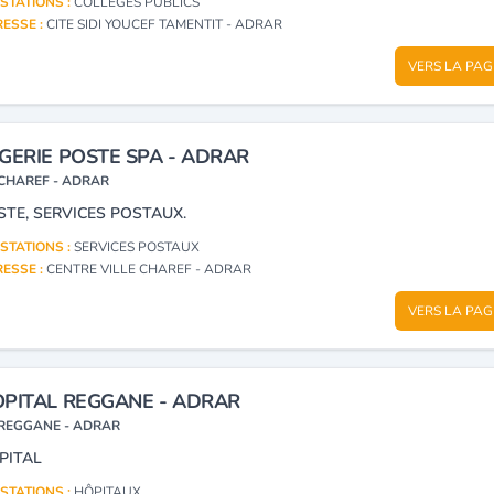
STATIONS :
COLLÈGES PUBLICS
ESSE :
CITE SIDI YOUCEF TAMENTIT - ADRAR
VERS LA PAG
GERIE POSTE SPA - ADRAR
CHAREF - ADRAR
STE, SERVICES POSTAUX.
STATIONS :
SERVICES POSTAUX
ESSE :
CENTRE VILLE CHAREF - ADRAR
VERS LA PAG
PITAL REGGANE - ADRAR
REGGANE - ADRAR
PITAL
STATIONS :
HÔPITAUX