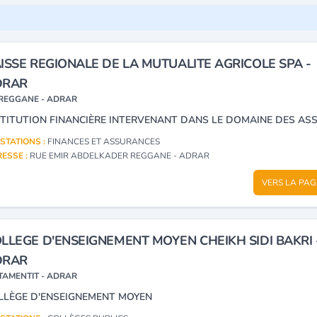
ISSE REGIONALE DE LA MUTUALITE AGRICOLE SPA -
DRAR
REGGANE - ADRAR
STATIONS :
FINANCES ET ASSURANCES
ESSE :
RUE EMIR ABDELKADER REGGANE - ADRAR
VERS LA PAG
LLEGE D'ENSEIGNEMENT MOYEN CHEIKH SIDI BAKRI 
DRAR
TAMENTIT - ADRAR
LLÈGE D'ENSEIGNEMENT MOYEN