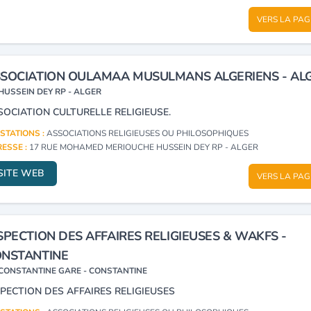
VERS LA PAG
SOCIATION OULAMAA MUSULMANS ALGERIENS - AL
HUSSEIN DEY RP - ALGER
SOCIATION CULTURELLE RELIGIEUSE.
STATIONS :
ASSOCIATIONS RELIGIEUSES OU PHILOSOPHIQUES
ESSE :
17 RUE MOHAMED MERIOUCHE HUSSEIN DEY RP - ALGER
SITE WEB
VERS LA PAG
SPECTION DES AFFAIRES RELIGIEUSES & WAKFS -
NSTANTINE
CONSTANTINE GARE - CONSTANTINE
SPECTION DES AFFAIRES RELIGIEUSES