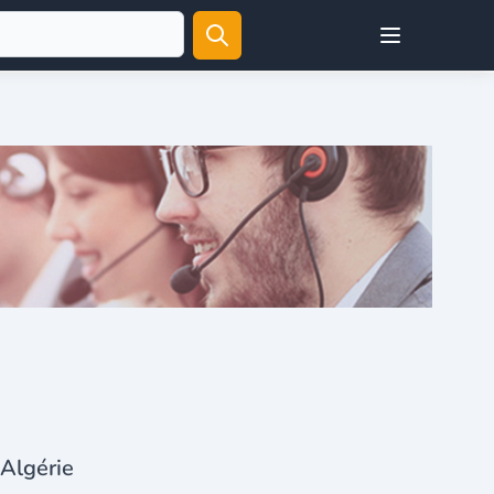
Open user menu
 Algérie