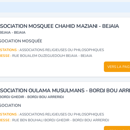
SOCIATION MOSQUEE CHAHID MAZIANI - BEJAIA
BEJAIA - BEJAIA
SOCIATION MOSQUÉE
STATIONS :
ASSOCIATIONS RELIGIEUSES OU PHILOSOPHIQUES
ESSE :
RUE BOUALEM OUZEGUEDOUH BEJAIA - BEJAIA
VERS LA PAG
SOCIATION OULAMA MUSULMANS - BORDJ BOU ARRE
BORDJ GHEDIR - BORDJ BOU ARRERIDJ
SOCIATION
STATIONS :
ASSOCIATIONS RELIGIEUSES OU PHILOSOPHIQUES
ESSE :
RUE BEN BOUHALI BORDJ GHEDIR - BORDJ BOU ARRERIDJ