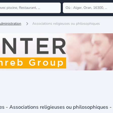
dministration
Associations religieuses ou philosophiques
es - Associations religieuses ou philosophiques -