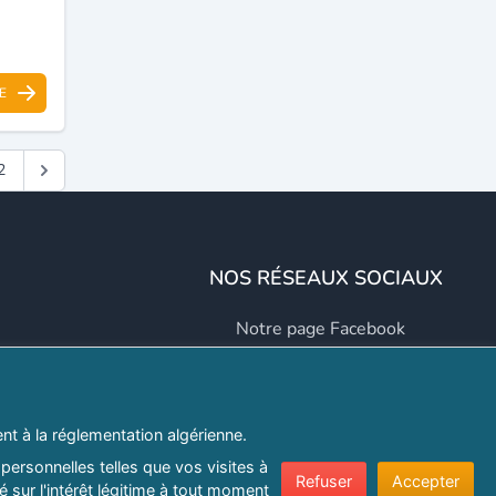
E
2
NOS RÉSEAUX SOCIAUX
Notre page Facebook
Notre page LinkedIn
Notre page Instagram
t à la réglementation algérienne.
Notre page Twitter
personnelles telles que vos visites à
Refuser
Accepter
 sur l'intérêt légitime à tout moment