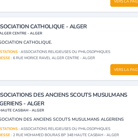
VERS LA PAG
SOCIATION CATHOLIQUE - ALGER
ALGER CENTRE - ALGER
SOCIATION CATHOLIQUE.
STATIONS :
ASSOCIATIONS RELIGIEUSES OU PHILOSOPHIQUES
ESSE :
6 RUE MORICE RAVEL ALGER CENTRE - ALGER
VERS LA PAG
SOCIATIONS DES ANCIENS SCOUTS MUSULMANS
GERIENS - ALGER
HAUTE CASBAH - ALGER
SOCIATION DES ANCIENS SCOUTS MUSULMANS ALGERIENS
STATIONS :
ASSOCIATIONS RELIGIEUSES OU PHILOSOPHIQUES
ESSE :
2 RUE MOHAMED BOURAS BP 348 HAUTE CASBAH - ALGER