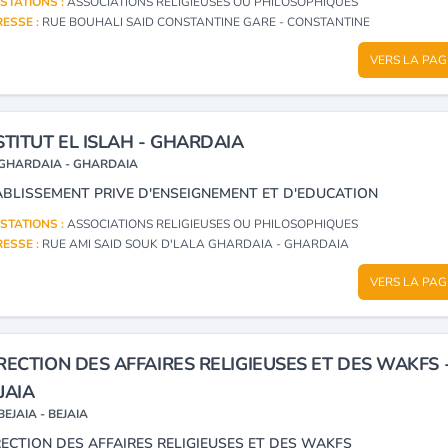
STATIONS :
ASSOCIATIONS RELIGIEUSES OU PHILOSOPHIQUES
ESSE :
RUE BOUHALI SAID CONSTANTINE GARE - CONSTANTINE
VERS LA PAG
STITUT EL ISLAH - GHARDAIA
GHARDAIA - GHARDAIA
ABLISSEMENT PRIVE D'ENSEIGNEMENT ET D'EDUCATION
STATIONS :
ASSOCIATIONS RELIGIEUSES OU PHILOSOPHIQUES
ESSE :
RUE AMI SAID SOUK D'LALA GHARDAIA - GHARDAIA
VERS LA PAG
RECTION DES AFFAIRES RELIGIEUSES ET DES WAKFS 
JAIA
BEJAIA - BEJAIA
RECTION DES AFFAIRES RELIGIEUSES ET DES WAKFS