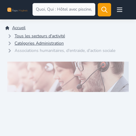
Open user
Accueil
Tous les secteurs d'activité
Catégories Administration
Associations humanitaires, d'entraide, d'action sociale