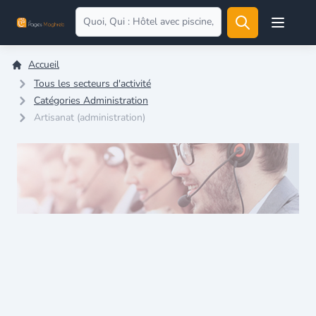
Open user
Accueil
Tous les secteurs d'activité
Catégories Administration
Artisanat (administration)