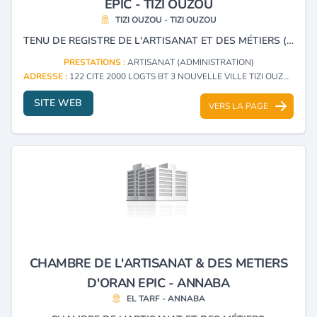
EPIC - TIZI OUZOU
TIZI OUZOU - TIZI OUZOU
TENU DE REGISTRE DE L'ARTISANAT ET DES MÉTIERS ( RAM ) ET PROMOUVOIR L'ARTISANAT TRADITIONNEL.
PRESTATIONS :
ARTISANAT (ADMINISTRATION)
ADRESSE :
122 CITE 2000 LOGTS BT 3 NOUVELLE VILLE TIZI OUZOU - TIZI OUZOU
SITE WEB
VERS LA PAGE
CHAMBRE DE L'ARTISANAT & DES METIERS
D'ORAN EPIC - ANNABA
EL TARF - ANNABA