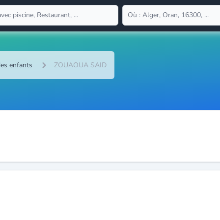
des enfants
ZOUAOUA SAID