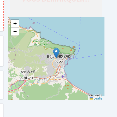
+
−
Leaflet