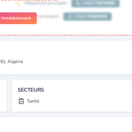
r immédiatement
6), Algérie
SECTEURS
Santé