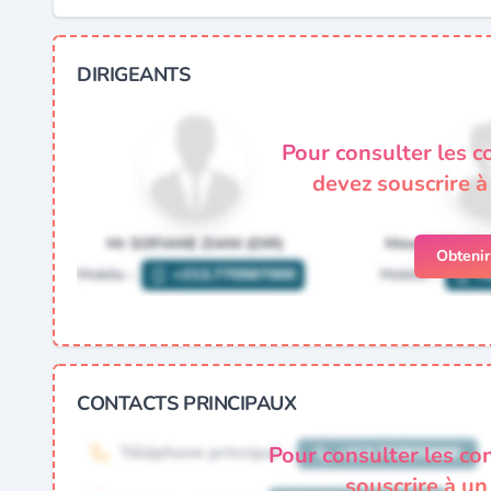
DIRIGEANTS
Pour consulter les c
devez souscrire 
Obteni
CONTACTS PRINCIPAUX
Pour consulter les co
souscrire à u