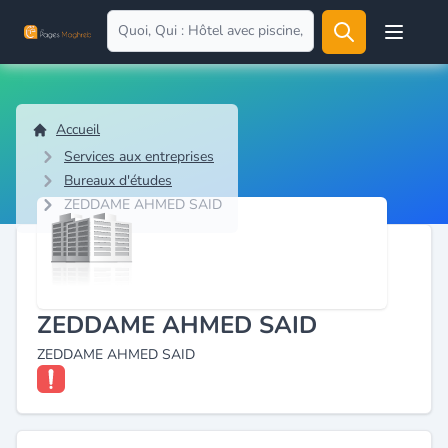
Open user
Accueil
Services aux entreprises
Bureaux d'études
ZEDDAME AHMED SAID
ZEDDAME AHMED SAID
ZEDDAME AHMED SAID