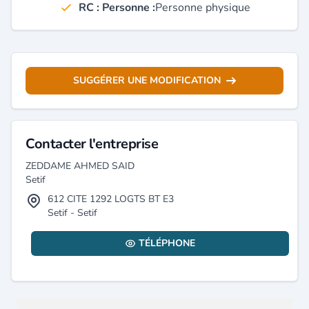
RC : Personne :
Personne physique
SUGGÉRER UNE MODIFICATION
Contacter l'entreprise
ZEDDAME AHMED SAID
Setif
612 CITE 1292 LOGTS BT E3
Setif - Setif
TÉLÉPHONE