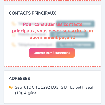
CONTACTS PRINCIPAUX
Pour consulter les contacts
principaux, vous devez souscrire à un
abonnement payant!
Obtenir immédiatement
ADRESSES
Setif 612 CITE 1292 LOGTS BT E3 Setif, Setif
(19), Algérie