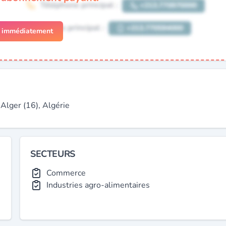
r immédiatement
lger (16), Algérie
SECTEURS
Commerce
Industries agro-alimentaires