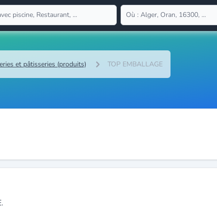
ries et pâtisseries (produits)
TOP EMBALLAGE
.