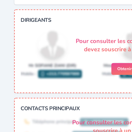
DIRIGEANTS
Pour consulter les c
devez souscrire 
Obteni
CONTACTS PRINCIPAUX
Pour consulter les co
souscrire à u