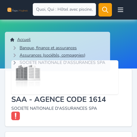
Open user
Accueil
Banque, finance et assurances
Assurances (sociétés, compagnies)
SOCIETE NATIONALE D'ASSURANCES SPA
SAA - AGENCE CODE 1614
SOCIETE NATIONALE D'ASSURANCES SPA