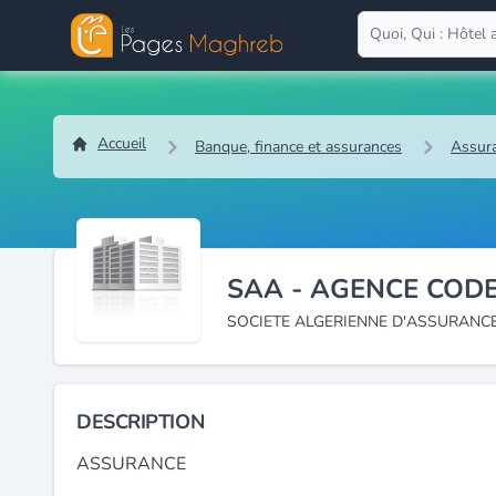
Accueil
Banque, finance et assurances
Assura
SAA - AGENCE CODE
SOCIETE ALGERIENNE D'ASSURANC
DESCRIPTION
ASSURANCE