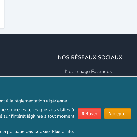
NOS RÉSEAUX SOCIAUX
Notre page Facebook
Notre page LinkedIn
Notre page Instagram
t à la réglementation algérienne.
Notre page Twitter
personnelles telles que vos visites à
Refuser
Accepter
 sur l'intérêt légitime à tout moment
er.com
à la politique des cookies
Plus d'info...