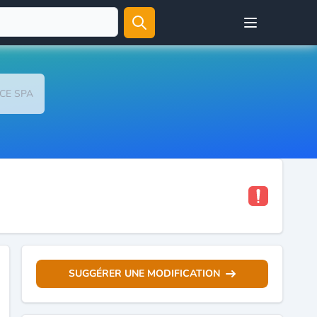
Open user menu
CE SPA
SUGGÉRER UNE MODIFICATION