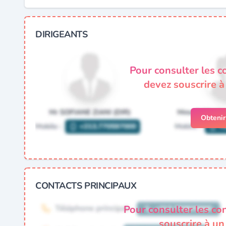
DIRIGEANTS
Pour consulter les c
devez souscrire 
Obteni
CONTACTS PRINCIPAUX
Pour consulter les co
souscrire à u