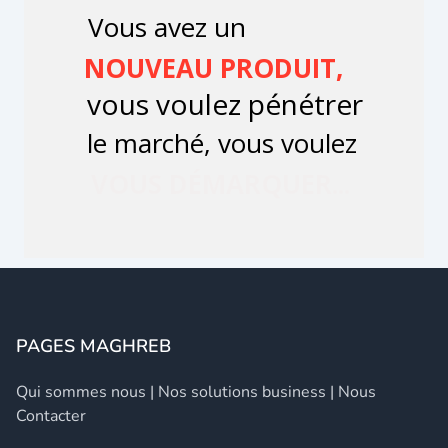
PAGES MAGHREB
Qui sommes nous
|
Nos solutions business
|
Nous
Contacter