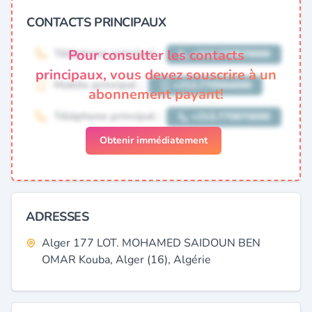
CONTACTS PRINCIPAUX
Pour consulter les contacts
principaux, vous devez souscrire à un
abonnement payant!
Obtenir immédiatement
ADRESSES
Alger 177 LOT. MOHAMED SAIDOUN BEN
OMAR Kouba, Alger (16), Algérie